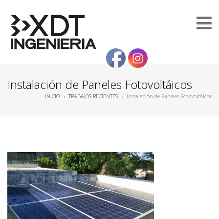
Instalación de Paneles Fotovoltáicos
INICIO
›
TRABAJOS RECIENTES
›
Instalación de Paneles Fotovoltáicos