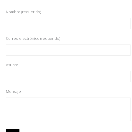
Nombre (requerido)
Correo electrónico (requerido)
Asunto
Mensaje