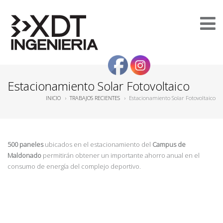
Estacionamiento Solar Fotovoltaico
INICIO
›
TRABAJOS RECIENTES
›
Estacionamiento Solar Fotovoltaico
500
paneles
ubicados en el estacionamiento del
Campus de
Maldonado
permitirán obtener un importante ahorro anual en el
consumo de energía del complejo deportivo.