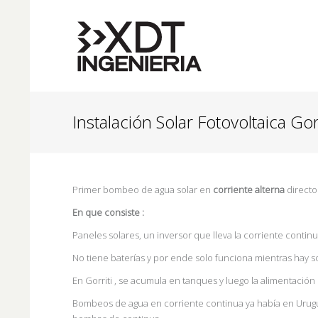
Instalación Solar Fotovoltaica Gorr
Primer bombeo de agua solar en
corriente alterna
directo
En que consiste :
Paneles solares, un inversor que lleva la corriente contin
No tiene baterías y por ende solo funciona mientras hay so
En Gorriti , se acumula en tanques y luego la alimentación
Bombeos de agua en corriente continua ya había en Urug