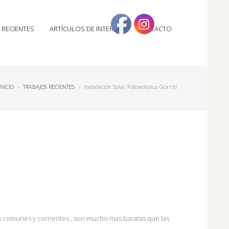
 RECIENTES
ARTÍCULOS DE INTERÉS
CONTACTO
INICIO
›
TRABAJOS RECIENTES
›
Instalación Solar Fotovoltaica Gorriti
 comunes y corrientes , son mucho mas baratas que las