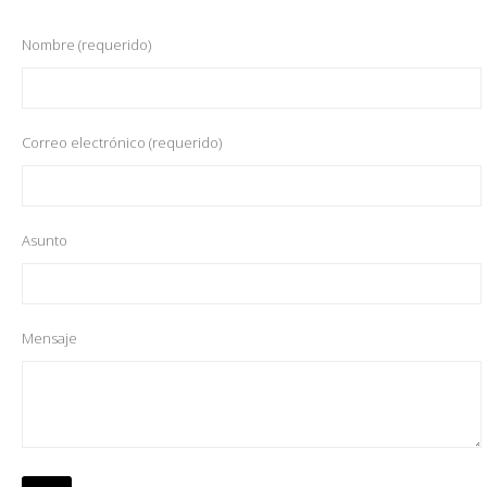
Nombre (requerido)
Correo electrónico (requerido)
Asunto
Mensaje