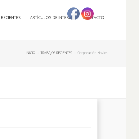
 RECIENTES
ARTÍCULOS DE INTERÉS
CONTACTO
INICIO
›
TRABAJOS RECIENTES
›
Corporación Navios