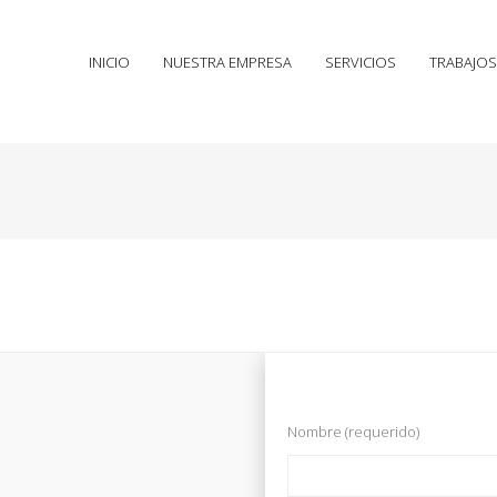
INICIO
NUESTRA EMPRESA
SERVICIOS
TRABAJOS
Nombre (requerido)