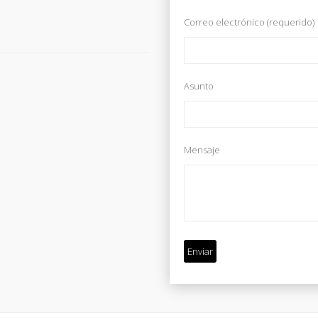
Correo electrónico (requerido)
Asunto
Mensaje