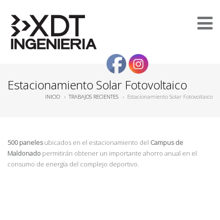
Estacionamiento Solar Fotovoltaico
INICIO
›
TRABAJOS RECIENTES
›
Estacionamiento Solar Fotovoltaico
500
paneles
ubicados en el estacionamiento del
Campus de
Maldonado
permitirán obtener un importante ahorro anual en el
consumo de energía del complejo deportivo.