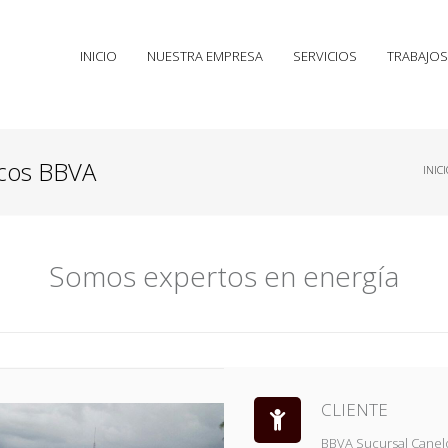
INICIO
NUESTRA EMPRESA
SERVICIOS
TRABAJOS
icos BBVA
INICI
Somos expertos en energía
CLIENTE
BBVA Sucursal Cane