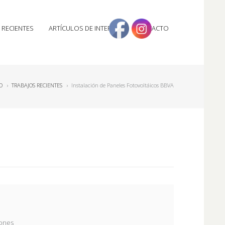
 RECIENTES
ARTÍCULOS DE INTERÉS
CONTACTO
O
›
TRABAJOS RECIENTES
›
Instalación de Paneles Fotovoltáicos BBVA
lones