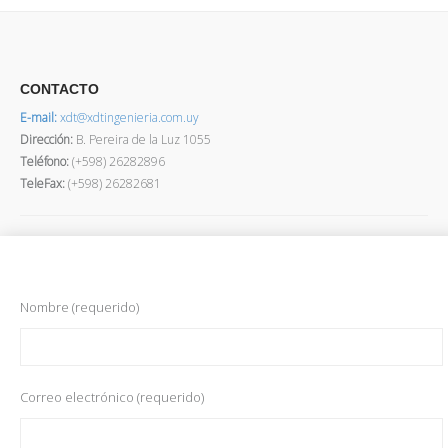
CONTACTO
E-mail:
xdt@xdtingenieria.com.uy
Dirección
:
B. Pereira de la Luz 1055
Teléfono:
(+598) 26282896
TeleFax:
(+598) 26282681
Nombre (requerido)
Correo electrónico (requerido)