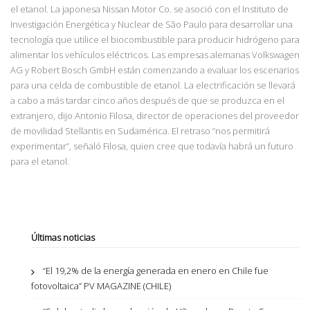
el etanol. La japonesa Nissan Motor Co. se asoció con el Instituto de
Investigación Energética y Nuclear de São Paulo para desarrollar una
tecnología que utilice el biocombustible para producir hidrógeno para
alimentar los vehículos eléctricos. Las empresas alemanas Volkswagen
AG y Robert Bosch GmbH están comenzando a evaluar los escenarios
para una celda de combustible de etanol. La electrificación se llevará
a cabo a más tardar cinco años después de que se produzca en el
extranjero, dijo Antonio Filosa, director de operaciones del proveedor
de movilidad Stellantis en Sudamérica. El retraso “nos permitirá
experimentar”, señaló Filosa, quien cree que todavía habrá un futuro
para el etanol.
Últimas noticias
“El 19,2% de la energía generada en enero en Chile fue
fotovoltaica” PV MAGAZINE (CHILE)