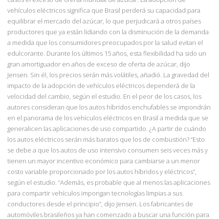
vehículos eléctricos significa que Brasil perderá su capacidad para
equilibrar el mercado del azúcar, lo que perjudicará a otros países
productores que ya están lidiando con la disminución de la demanda
a medida que los consumidores preocupados por la salud evitan el
edulcorante. Durante los últimos 15 años, esta flexibilidad ha sido un
gran amortiguador en años de exceso de oferta de azúcar, dijo
Jensen. Sin él, los precios serán más volátiles, añadió. La gravedad del
impacto de la adopción de vehículos eléctricos dependerá de la
velocidad del cambio, según el estudio. En el peor de los casos, los
autores consideran que los autos híbridos enchufables se impondrán
en el panorama de los vehículos eléctricos en Brasil a medida que se
generalicen las aplicaciones de uso compartido. ¿A partir de cuándo
los autos eléctricos serán más baratos que los de combustión? “Esto
se debe a que los autos de uso intensivo consumen seis veces más y
tienen un mayor incentivo económico para cambiarse a un menor
costo variable proporcionado por los autos híbridos y eléctricos”,
según el estudio. “Además, es probable que al menos las aplicaciones
para compartir vehículos impongan tecnologías limpias a sus
conductores desde el principio”, dijo Jensen. Los fabricantes de
automóviles brasileños ya han comenzado a buscar una función para