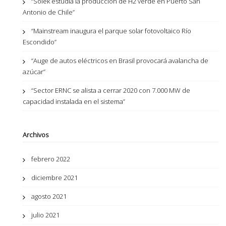
“Solek estudia la producción de H2 verde en Puerto San
Antonio de Chile”
“Mainstream inaugura el parque solar fotovoltaico Río
Escondido”
“Auge de autos eléctricos en Brasil provocará avalancha de
azúcar”
“Sector ERNC se alista a cerrar 2020 con 7.000 MW de
capacidad instalada en el sistema”
Archivos
febrero 2022
diciembre 2021
agosto 2021
julio 2021