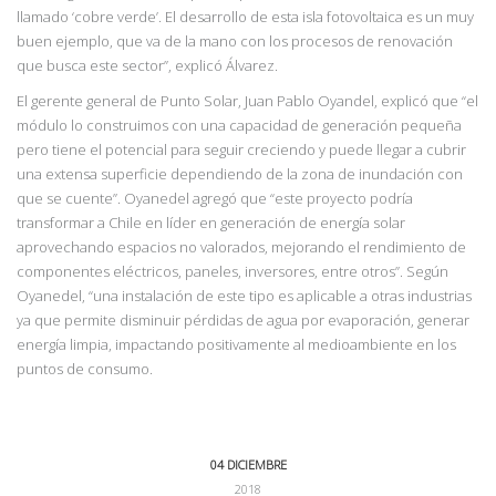
llamado ‘cobre verde’. El desarrollo de esta isla fotovoltaica es un muy
buen ejemplo, que va de la mano con los procesos de renovación
que busca este sector”,
explicó Álvarez.
El
gerente general de Punto Solar, Juan Pablo Oyandel, explicó que “el
módulo lo
construimos con una capacidad de generación pequeña
pero tiene el potencial para seguir creciendo y puede llegar a cubrir
una extensa superficie dependiendo de la zona de inundac
ión con
que se cuente”. Oyanedel agregó que “este proyecto podría
transformar a
Chile en líder en generación de energía solar
aprovechando espacios no valorados, mejorando
el rendimiento de
componentes eléctricos, paneles, inversores, entre otros”. Según
Oyanedel,
“una instalación de este tipo es aplicable a otras industrias
ya que permite disminuir pérdidas
de agua por evaporación, generar
energía limpia, impactando positivamente al
medioambiente en los
puntos de consumo.
04 DICIEMBRE
2018