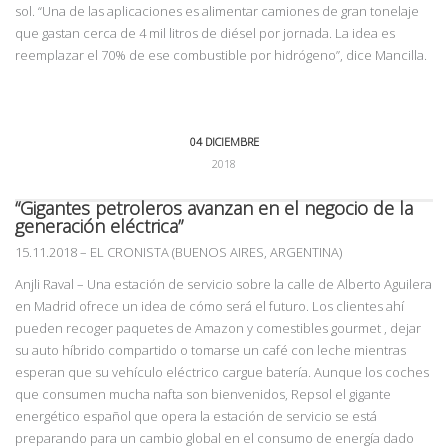
sol. “Una
de las aplicaciones es alimentar camiones de gran tonelaje
que gastan cerca de 4 mil litros de
diésel por jornada. La idea es
reemplazar el 70% de ese combustible por hidrógeno”, dice
Mancilla.
04 DICIEMBRE
2018
“Gigantes petroleros avanzan en el negocio de la
generación eléctrica”
15.11.2018
–
EL CRONISTA (BUENOS AIRES, ARGENTINA)
Anjli Raval – Una estación de servicio sobre la calle de Alberto Aguilera
en Madrid ofrece un idea de cómo será el futuro. Los clientes ahí
pueden recoger paquetes de Amazon y comestibles gourmet , dejar
su auto híbrido compartido o tomarse un café con leche mientras
esperan que su vehículo eléctrico cargue batería. Aunque los coches
que consumen mucha nafta son bienvenidos, Repsol el gigante
energético español que opera la estación de servicio se está
preparando para un cambio global en el consumo de energía dado