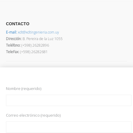
CONTACTO
E-mail:
xdt@xdtingenieria.com.uy
Dirección
:
B. Pereira de la Luz 1055
Teléfono:
(+598) 26282896
TeleFax:
(+598) 26282681
Nombre (requerido)
Correo electrónico (requerido)