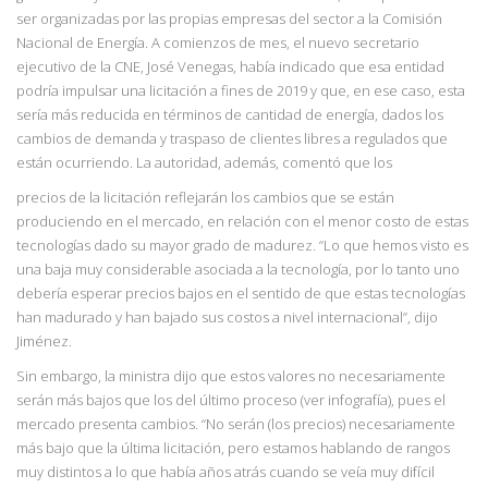
ser organizadas por las propias empresas del sector a la Comisión
Nacional de Energía. A comienzos de mes, el nuevo secretario
ejecutivo de la CNE, José Venegas, había indicado que esa entidad
podría impulsar una licitación a fines de 2019 y que, en ese caso, esta
sería más reducida en términos de cantidad de energía, dados los
cambios de demanda y traspaso de clientes libres a regulados que
están ocurriendo. La autoridad, además, comentó que los
precios de la licitación reflejarán los cambios que se están
produciendo en el mercado, en relación con el menor costo de estas
tecnologías dado su mayor grado de madurez.
“Lo que
hemos visto es
una baja muy considerable asociada a la tecnología, por lo tanto uno
debería esperar precios bajos en el sentido de que estas tecnologías
han madurado y han bajado sus
costos a nivel internacional”, dijo
Jiménez.
Sin embargo, la ministra dijo que estos valores no necesariamente
serán más bajos que los del último proceso (ver infografía), pues el
mercado presenta cambios.
“No serán (los
precios) necesariamente
más bajo que la última licitación, pero estamos hablando de rangos
muy distintos a lo que había años atrás cuando se veía muy difícil