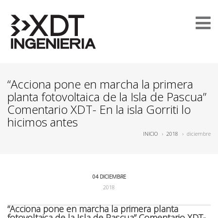
“Acciona pone en marcha la primera
planta fotovoltaica de la Isla de Pascua”
Comentario XDT- En la isla Gorriti lo
hicimos antes
INICIO
›
2018
›
diciembre
04 DICIEMBRE
2018
“Acciona pone en marcha la primera planta
fotovoltaica de la Isla de Pascua” Comentario XDT-