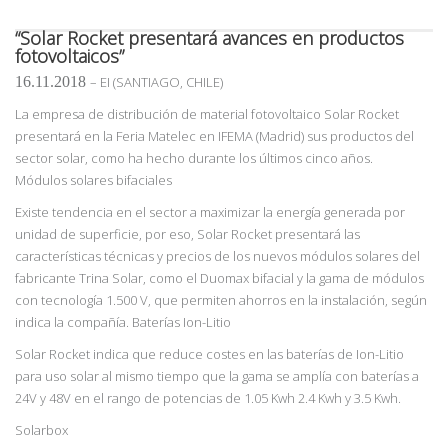
“Solar Rocket presentará avances en productos
fotovoltaicos”
16.11.2018
–
EI (SANTIAGO, CHILE)
La empresa de distribución de material fotovoltaico Solar Rocket
presentará en la Feria Matelec en IFEMA (Madrid) sus productos del
sector solar, como ha hecho durante los últimos cinco años.
Módulos solares bifaciales
Existe tendencia en el sector a maximizar la energía generada por
unidad de superficie, por eso, Solar Rocket presentará las
características técnicas y precios de los nuevos módulos solares del
fabricante Trina Solar, como el Duomax bifacial y la gama de módulos
con tecnología 1.500 V, que permiten ahorros en la instalación, según
indica la compañía. Baterías Ion-Litio
Solar Rocket indica que reduce costes en las baterías de Ion-Litio
para uso solar al mismo tiempo que la gama se amplía con baterías a
24V y 48V en el rango de potencias de 1.05 Kwh 2.4 Kwh y 3.5 Kwh.
Solarbox