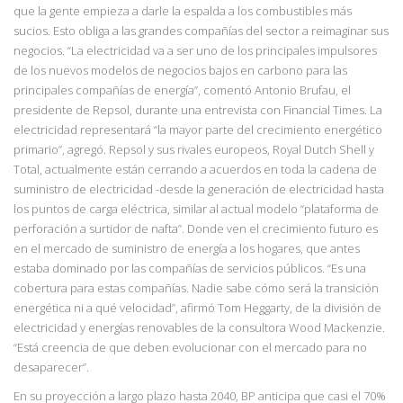
que la gente empieza a darle la espalda a los combustibles más
sucios. Esto obliga a las grandes compañías del sector a reimaginar sus
negocios.
“La electricidad va a ser uno de los principales impulsores
de los nuevos modelos de negocios bajos en carbono para las
principales compañías de
energía”, comentó Antonio Brufau, el
presidente de Repsol, durante una entrevista con Financial Times. La
electricidad representará “la mayor parte del crecimiento energético
primario”, agregó.
Repsol y sus rivales europeos, Royal Dutch Shell y
Total, actualmente están cerrando a acuerdos en toda la cadena de
suministro de electricidad -desde la
generación de electricidad hasta
los puntos de carga eléctrica, similar al actual modelo
“plataforma de
perforación a surtidor de nafta”.
Donde ven el crecimiento futuro es
en el mercado de suministro de energía a los hogares, que antes
estaba dominado por las compañías de servicios públicos.
“Es una
cobertura para estas compañías. Nadie sabe cómo será la
transición
energética ni
a qué velocidad”, afirmó Tom Heggarty, de la división de
electricidad y energías renovables de la consultora Wood Mackenzie.
“Está creencia de que deben evolucionar con el mercado para no
desaparecer”.
En su proyección a largo plazo hasta 2040, BP anticipa que casi el 70%