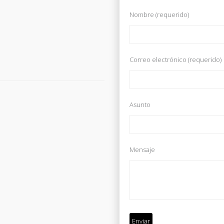
Nombre (requerido)
Correo electrónico (requerido)
Asunto
Mensaje