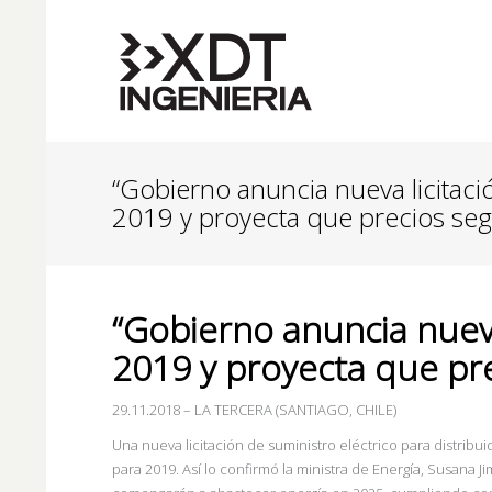
“Gobierno anuncia nueva licitació
2019 y proyecta que precios seg
“Gobierno anuncia nueva 
2019 y proyecta que pre
29.11.2018
–
LA TERCERA (SANTIAGO, CHILE)
Una nueva licitación de suministro eléctrico para distribui
para 2019. Así lo confirmó la ministra de Energía, Susana J