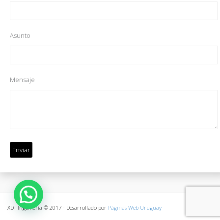
Asunto
Mensaje
XDT Ingeniería © 2017 - Desarrollado por
Páginas Web Uruguay