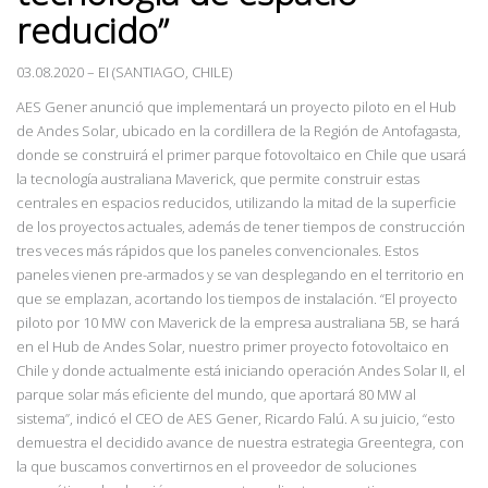
reducido”
03.08.2020 – EI (SANTIAGO, CHILE)
AES Gener anunció que implementará un proyecto piloto en el Hub
de Andes Solar, ubicado en la cordillera de la Región de Antofagasta,
donde se construirá el primer parque fotovoltaico en Chile que usará
la tecnología australiana Maverick, que permite construir estas
centrales en espacios reducidos, utilizando la mitad de la superficie
de los proyectos actuales, además de tener tiempos de construcción
tres veces más rápidos que los paneles convencionales. Estos
paneles vienen pre-armados y se van desplegando en el territorio en
que se emplazan, acortando los tiempos de instalación. “El proyecto
piloto por 10 MW con Maverick de la empresa australiana 5B, se hará
en el Hub de Andes Solar, nuestro primer proyecto fotovoltaico en
Chile y donde actualmente está iniciando operación Andes Solar II, el
parque solar más eficiente del mundo, que aportará 80 MW al
sistema”, indicó el CEO de AES Gener, Ricardo Falú. A su juicio, “esto
demuestra el decidido avance de nuestra estrategia Greentegra, con
la que buscamos convertirnos en el proveedor de soluciones