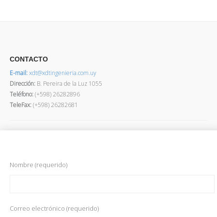
CONTACTO
E-mail:
xdt@xdtingenieria.com.uy
Dirección
:
B. Pereira de la Luz 1055
Teléfono:
(+598) 26282896
TeleFax:
(+598) 26282681
Nombre (requerido)
Correo electrónico (requerido)