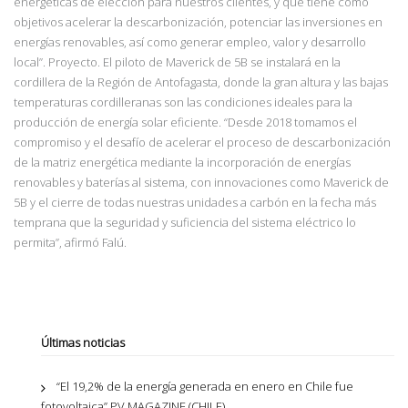
energéticas de elección para nuestros clientes, y que tiene como
objetivos acelerar la descarbonización, potenciar las inversiones en
energías renovables, así como generar empleo, valor y desarrollo
local”. Proyecto. El piloto de Maverick de 5B se instalará en la
cordillera de la Región de Antofagasta, donde la gran altura y las bajas
temperaturas cordilleranas son las condiciones ideales para la
producción de energía solar eficiente. “Desde 2018 tomamos el
compromiso y el desafío de acelerar el proceso de descarbonización
de la matriz energética mediante la incorporación de energías
renovables y baterías al sistema, con innovaciones como Maverick de
5B y el cierre de todas nuestras unidades a carbón en la fecha más
temprana que la seguridad y suficiencia del sistema eléctrico lo
permita”, afirmó Falú.
Últimas noticias
“El 19,2% de la energía generada en enero en Chile fue
fotovoltaica” PV MAGAZINE (CHILE)