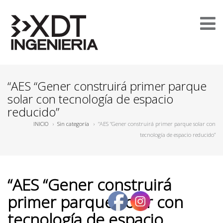
“AES “Gener construirá primer parque
solar con tecnología de espacio
reducido”
INICIO
›
Sin categoría
›
“AES “Gener construirá primer parque solar con
tecnología de espacio reducido”
“AES “Gener construirá
primer parque solar con
tecnología de espacio