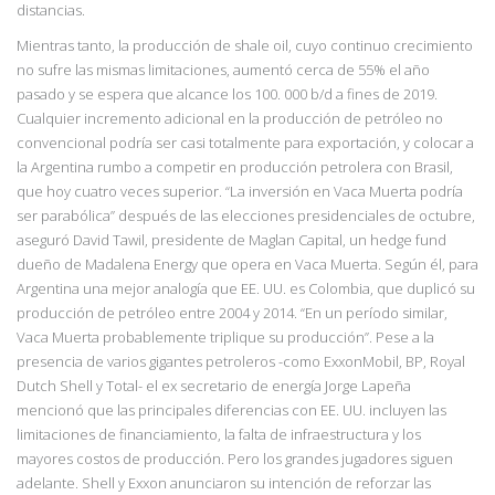
distancias.
Mientras tanto, la producción de shale oil, cuyo continuo crecimiento
no sufre las mismas limitaciones, aumentó cerca de 55% el año
pasado y se espera que alcance los 100. 000 b/d a fines de 2019.
Cualquier incremento adicional en la producción de petróleo no
convencional podría ser casi totalmente para exportación, y colocar a
la Argentina rumbo a
competir en producción petrolera con Brasil,
que hoy cuatro veces superior. “La inversión en Vaca Muerta podría
ser parabólica” después de las elecciones presidenciales de octubre,
aseguró David Tawil, presidente de Maglan Capital, un hedge fund
dueño de Madalena Energy que opera en Vaca Muerta. Según él, para
Argentina una mejor analogía que EE.
UU. es Colombia, que duplicó su
producción de petróleo entre 2004 y 2014. “En un período
similar,
Vaca M
uerta probablemente triplique su producción”. Pese a la
presencia de varios
gigantes petroleros -como ExxonMobil, BP, Royal
Dutch Shell y Total- el ex secretario de energía Jorge Lapeña
mencionó que las principales diferencias con EE. UU. incluyen las
limitaciones de financiamiento, la falta de infraestructura y los
mayores costos de
producción. Pero los grandes jugadores siguen
adelante. Shell y Exxon anunciaron su intención de reforzar las