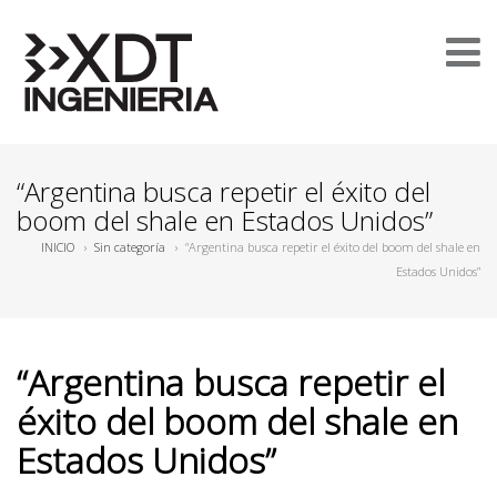
“Argentina busca repetir el éxito del
boom del shale en Estados Unidos”
INICIO
›
Sin categoría
›
“Argentina busca repetir el éxito del boom del shale en
Estados Unidos”
“Argentina busca repetir el
éxito del boom del shale en
Estados Unidos”