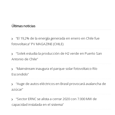
Últimas noticias
“El 19,2% de la energía generada en enero en Chile fue
fotovoltaica” PV MAGAZINE (CHILE)
“Solek estudia la producción de H2 verde en Puerto San
Antonio de Chile”
“Mainstream inaugura el parque solar fotovoltaico Río
Escondido”
“Auge de autos eléctricos en Brasil provocará avalancha de
azúcar”
“Sector ERNC se alista a cerrar 2020 con 7.000 MW de
capacidad instalada en el sistema”