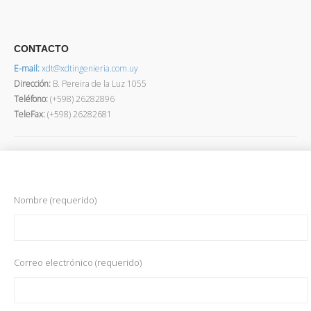
CONTACTO
E-mail:
xdt@xdtingenieria.com.uy
Dirección
:
B. Pereira de la Luz 1055
Teléfono:
(+598) 26282896
TeleFax:
(+598) 26282681
Nombre (requerido)
Correo electrónico (requerido)