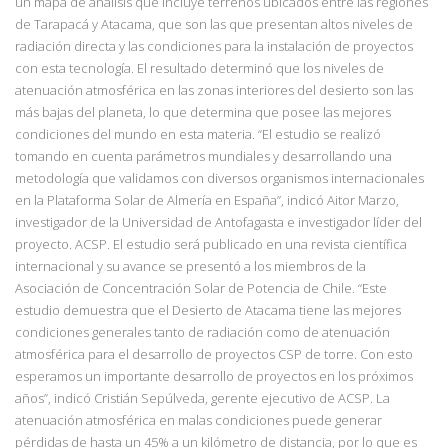
un mapa de análisis que incluye terrenos ubicados entre las regiones
de Tarapacá y Atacama, que son las que presentan altos niveles de
radiación directa y las condiciones para la instalación de proyectos
con esta tecnología. El resultado determinó que los niveles de
atenuación atmosférica en las zonas interiores del desierto son las
más bajas del planeta, lo que determina que posee las mejores
condiciones del mundo en esta materia. “El estudio se realizó
tomando en cuenta parámetros mundiales y desarrollando una
metodología que validamos con diversos organismos internacionales
en la Plataforma Solar de Almería en España”, indicó Aitor Marzo,
investigador de la Universidad de Antofagasta e investigador líder del
proyecto. ACSP. El estudio será publicado en una revista científica
internacional y su avance se presentó a los miembros de la
Asociación de Concentración Solar de Potencia de Chile. “Este
estudio demuestra que el Desierto de Atacama tiene las mejores
condiciones generales tanto de radiación como de atenuación
atmosférica para el desarrollo de proyectos CSP de torre. Con esto
esperamos un importante desarrollo de proyectos en los próximos
años”, indicó Cristián Sepúlveda, gerente ejecutivo de ACSP. La
atenuación atmosférica en malas condiciones puede generar
pérdidas de hasta un 45% a un kilómetro de distancia, por lo que es