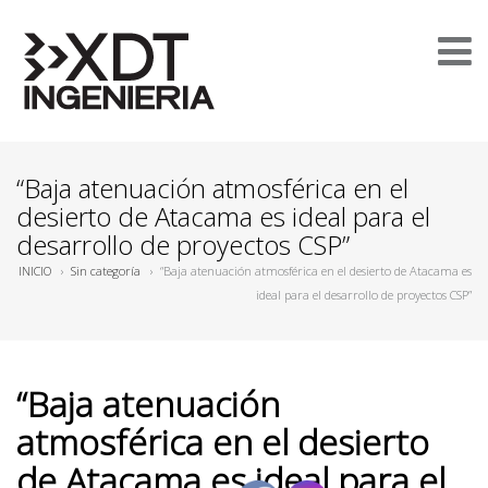
“Baja atenuación atmosférica en el
desierto de Atacama es ideal para el
desarrollo de proyectos CSP”
INICIO
›
Sin categoría
›
“Baja atenuación atmosférica en el desierto de Atacama es
ideal para el desarrollo de proyectos CSP”
“Baja atenuación
atmosférica en el desierto
de Atacama es ideal para el