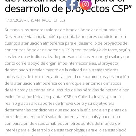
desarrollo de proyectos CSP”
17.07.2020 – EI (SANTIAGO, CHILE)
Sumado a los mayores valores de irradiación solar del mundo, el
Desierto de Atacama también presenta las mejores condiciones en
cuanto a atenuación atmosférica para el desarrollo de proyectos de
concentración solar de potencia (CSP) con tecnología de torre, según
sostiene un estudio realizado por especialistas en energía solar y que
contó con el apoyo de organismos internacionales. El proyecto
denominado “Fortalecimiento de la calidad de sistemas solares
industriales de torre mediante la medida de parámetros y estimación
de la atenuación atmosférica con enfoque a entornos climáticos
desérticos” y se centra en el estudio de las pérdidas de potencia por
extinción atmosférica en plantas CSP en Chile. La investigación se
realizó gracias a los aportes de Innova Corfo y su objetivo era
determinar las condiciones que reducen la eficiencia en plantas de
torre de concentración solar de potencia en el país y hacer una
comparación de estas variables con otros puntos del mundo de
interés para el desarrollo de esta tecnología. Para ello se estableció