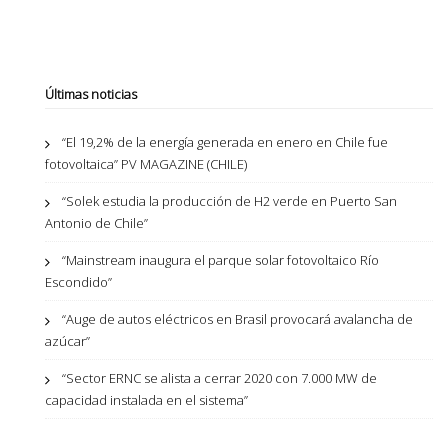
Últimas noticias
“El 19,2% de la energía generada en enero en Chile fue
fotovoltaica” PV MAGAZINE (CHILE)
“Solek estudia la producción de H2 verde en Puerto San
Antonio de Chile”
“Mainstream inaugura el parque solar fotovoltaico Río
Escondido”
“Auge de autos eléctricos en Brasil provocará avalancha de
azúcar”
“Sector ERNC se alista a cerrar 2020 con 7.000 MW de
capacidad instalada en el sistema”