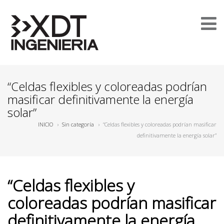
“Celdas flexibles y coloreadas podrían
masificar definitivamente la energía
solar”
INICIO
›
Sin categoría
›
“Celdas flexibles y coloreadas podrían masificar
definitivamente la energía solar”
“Celdas flexibles y
coloreadas podrían masificar
definitivamente la energía