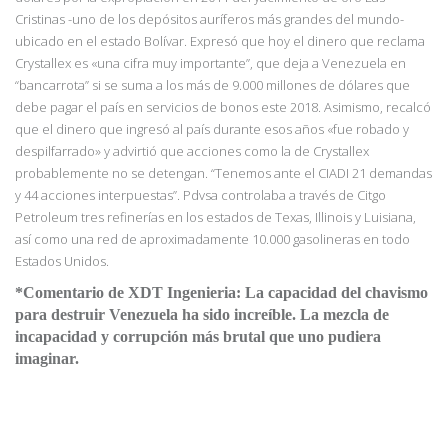
Cristinas -uno de los depósitos auríferos más grandes del mundo-
ubicado en el estado Bolívar. Expresó que hoy el dinero que reclama
Crystallex es «una cifra muy importante”, que deja a Venezuela en
“bancarrota” si se suma a
los más de 9.000 millones de dólares que
debe pagar el país en servicios de bonos este 2018. Asimismo, recalcó
que el dinero que ingresó al país durante esos años «fue robado y
despilfarrado» y advirtió que acciones como la de Crystallex
probablemente no se detengan.
“Tenemos ante el CIADI 21 demandas
y 44 acciones interpuestas”.
Pdvsa controlaba a través de Citgo
Petroleum tres refinerías en los estados de Texas, Illinois y Luisiana,
así como una red de aproximadamente 10.000 gasolineras en todo
Estados Unidos.
*Comentario de XDT Ingenieria: La capacidad del chavismo
para destruir Venezuela ha sido increíble. La mezcla de
incapacidad y corrupción más brutal que uno pudiera
imaginar.