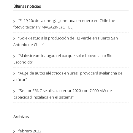
Últimas noticias
“El 19,2% de la energía generada en enero en Chile fue
fotovoltaica” PV MAGAZINE (CHILE)
“Solek estudia la producción de H2 verde en Puerto San
Antonio de Chile”
“Mainstream inaugura el parque solar fotovoltaico Río
Escondido”
“Auge de autos eléctricos en Brasil provocará avalancha de
azúcar”
“Sector ERNC se alista a cerrar 2020 con 7.000 MW de
capacidad instalada en el sistema”
Archivos
febrero 2022