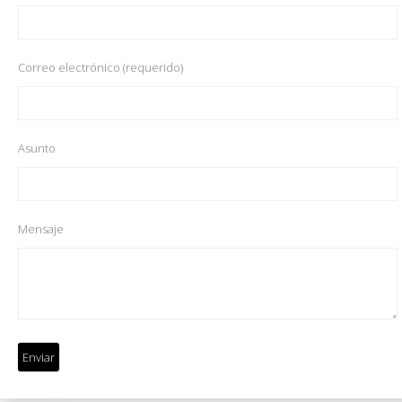
Correo electrónico (requerido)
Asunto
Mensaje