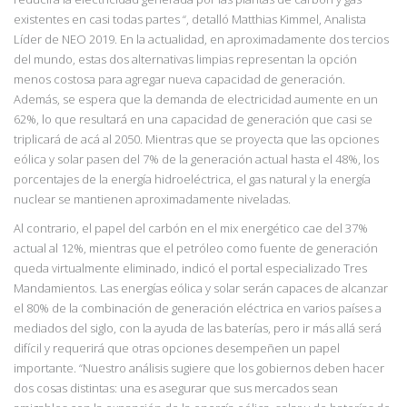
existentes en casi todas par
tes “, detalló Matthias
Kimmel, Analista
Líder de NEO 2019. En la actualidad, en aproximadamente dos tercios
del mundo, estas dos alternativas limpias representan la opción
menos costosa para agregar nueva capacidad de generación.
Además, se espera que la demanda de electricidad aumente en un
62%, lo que resultará en una capacidad de generación que casi se
triplicará de acá al 2050. Mientras que se proyecta que las opciones
eólica y solar pasen del 7% de la generación actual hasta el 48%, los
porcentajes de la energía hidroeléctrica, el gas natural y la energía
nuclear se mantienen aproximadamente niveladas.
Al contrario, el papel del carbón en el mix energético cae del 37%
actual al 12%, mientras que el petróleo como fuente de generación
queda virtualmente eliminado, indicó el portal especializado Tres
Mandamientos. Las energías eólica y solar serán capaces de alcanzar
el 80% de la combinación de generación eléctrica en varios países a
mediados del siglo, con la ayuda de las baterías, pero ir más allá será
difícil y requerirá que otras opciones desempeñen
un papel
importante. “Nuestro análisis sugiere que los gobiernos deben hacer
dos cosas
distintas: una es asegurar que sus mercados sean