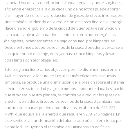
planeta. Una de las contribuciones fundamentales puede surgir de la
eficiencia energética a la que cada uno de nosotros puede aportar
disminuyendo no solo la producción de gases de efecto invernadero,
sino también incidiendo en la reducción del costo final de la energía.
Hace un año, el gobierno de la ciudad de Buenos Aires anunció un
plan para canjear lámparas ineficientes en términos energéticos
(halógenas, incandescentes, de bajo consumo) por lámparas led.
Desde entonces, todos los vecinos de la ciudad pueden acercarse a
cualquier punto de canje, entregar hasta cinco lámparas y llevarse
otras tantas con tecnología led.
Este programa tiene varios objetivos: permite disminuir hasta en un
14% el costo de la factura de luz; al ser más eficientes las nuevas
lámparas, se produce una disminución de la presión sobre el sistema
eléctrico en su totalidad y, algo no menos importante dada la situación
que atraviesa nuestro planeta, se contribuye a reducir los gases de
efecto invernadero. Si todos los vecinos de la ciudad cambiáramos
nuestras luminarias por led obtendríamos un ahorro de 928. 227
MWh, que equivale a la energía que requieren 278. 245 hogares. En
este sentido, la transformación del alumbrado público en ciento por
ciento led, incluyendo el recambio de
luminarias en edificios