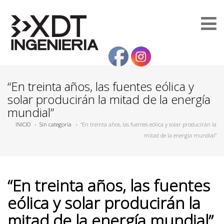
“En treinta años, las fuentes eólica y
solar producirán la mitad de la energía
mundial”
INICIO
›
Sin categoría
›
“En treinta años, las fuentes eólica y solar producirán la
mitad de la energía mundial”
“En treinta años, las fuentes
eólica y solar producirán la
mitad de la energía mundial”