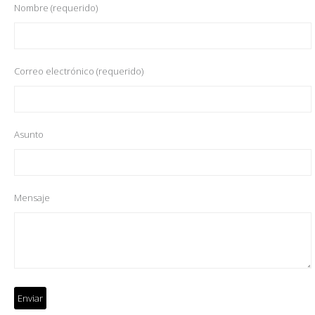
Nombre (requerido)
Correo electrónico (requerido)
Asunto
Mensaje