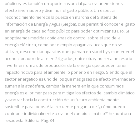
públicos, es también un aporte sustancial para evitar emisiones
efecto invernadero y disminuir el gasto público. Un especial
reconocimiento merece la puesta en marcha del Sistema de
Información de Energía y Agua (Siegba), que permitirá conocer el gasto
en energía de cada edificio público para poder optimizar su uso. Si
adoptáramos medidas cotidianas de control sobre el uso de la
energía eléctrica, como por ejemplo apagar las luces que no se
utilizan, desconectar aparatos que quedan en stand by y mantener el
acondicionador de aire en 24 grados, entre otras, no sería necesario
invertir en formas de producción de la energía que pueden tener
impacto nocivo para el ambiente, o ponerlo en riesgo. Siendo que el
sector energético es uno de los que más gases de efecto invernadero
suman a la atmósfera, cambiar la manera en la que consumimos
energía es el primer paso para mitigar los efectos del cambio climático
y avanzar hacia la construcción de un futuro
ambientalmente
sostenible para todos. A la frecuente pregunta de “
¿cómo puedo
contribuir
individualmente a evitar el cambio climático?” he aquí una
respuesta. Editorial Pág. 34