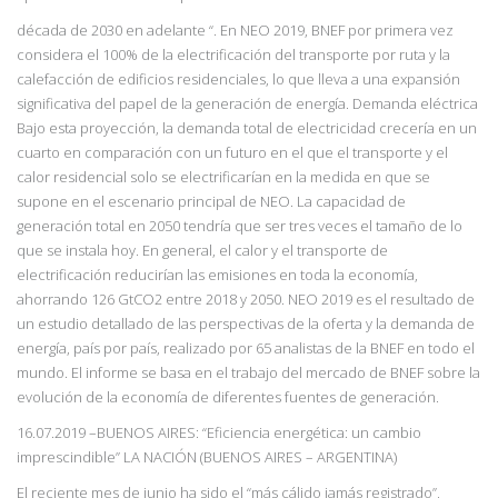
década de 2030 en adelante “. En NEO 2019, BNEF por primera vez
considera el 100% de
la electrificación del transporte por ruta y la
calefacción de edificios residenciales, lo que lleva a una expansión
significativa del papel de la generación de energía. Demanda eléctrica
Bajo esta proyección, la demanda total de electricidad crecería en un
cuarto en comparación con un futuro en el que el transporte y el
calor residencial solo se electrificarían en la medida en que se
supone en el escenario principal de NEO. La capacidad de
generación total en 2050 tendría que ser tres veces el tamaño de lo
que se instala hoy. En general, el calor y el transporte de
electrificación reducirían las emisiones en toda la economía,
ahorrando 126 GtCO2 entre 2018 y 2050. NEO 2019 es el resultado de
un estudio detallado de las perspectivas de la oferta y la demanda de
energía, país por país, realizado por 65 analistas de la BNEF en todo el
mundo. El informe se basa en el trabajo del mercado de BNEF sobre la
evolución de la economía de diferentes fuentes de generación.
16.07.2019
–BUENOS AIRES: “
Eficiencia energética: un cambio
imprescindible
”
LA NACIÓN (BUENOS AIRES – ARGENTINA)
E
l reciente mes de junio ha sido el “más cálido jamás registrado”,