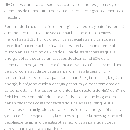
NEO de este año, las perspectivas para las emisiones globales y los
aumentos de temperatura de mantenimiento en 2 grados o menos se
mezclan.
Por un lado, la acumulación de energía solar, eólica y baterías pondrá
al mundo en una ruta que sea compatible con estos objetivos al
menos hasta 2030. Por otro lado, los especialistas indican que se
necesitará hacer mucho más allá de esa fecha para mantener al
mundo en ese camino de 2 grados. Una de las razones es que la
energía eólica y solar serán capaces de alcanzar el 80% de la
combinación de generación eléctrica en varios países para mediados
de siglo, con la ayuda de baterías, pero ir más allá será difícil y
requerirá otras tecnologías para funcionar. Energía nuclear, biogás a
energía, hidrógeno verde a energía y captura y almacenamiento de
carbono están entre los contendientes. La directora de NEO de BNEF,
Seb Henbest comentó: “Nuestro análisis sugiere que los gobiernos
deben hacer dos
cosas por separado: una es asegurar que sus
mercados sean amigables con la expansión de la energía eólica, solar
y de baterías de bajo costo; y la otra es respaldar la investigación y el
despliegue temprano de estas otras tecnologías para que puedan
aprovecharse a escala a partir de la