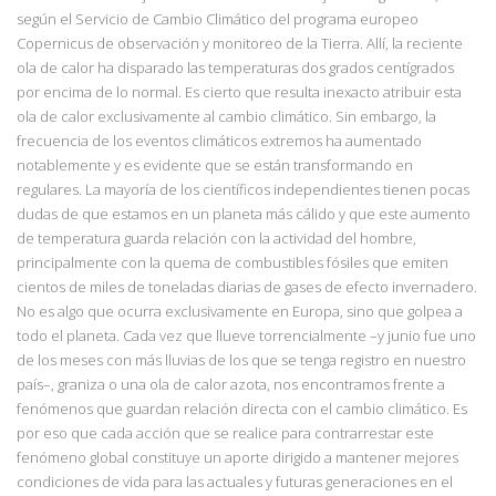
según el Servicio de
Cambio Climático del programa europeo
Copernicus de observación y monitoreo de la Tierra. Allí, la reciente
ola de calor ha disparado las temperaturas dos grados centígrados
por encima de lo normal. Es cierto que resulta inexacto atribuir esta
ola de calor exclusivamente al cambio climático. Sin embargo, la
frecuencia de los eventos climáticos extremos ha aumentado
notablemente y es evidente que se están transformando en
regulares. La mayoría de los científicos independientes tienen pocas
dudas de que estamos en un planeta más cálido y que este aumento
de temperatura guarda relación con la actividad del hombre,
principalmente con la quema de combustibles fósiles que emiten
cientos de miles de toneladas diarias de gases de efecto invernadero.
No es algo que ocurra exclusivamente en Europa, sino que golpea a
todo el planeta. Cada vez que llueve torrencialmente
–
y junio fue uno
de los meses con más lluvias de los que se tenga registro en nuestro
país
–
, graniza o una ola de calor azota, nos encontramos frente a
fenómenos que guardan relación directa con el cambio climático. Es
por eso que cada acción que se realice para contrarrestar este
fenómeno global constituye un aporte dirigido a mantener mejores
condiciones de vida para las actuales y futuras generaciones en el