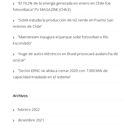
“El 19,2% de la energía generada en enero en Chile fue
fotovoltaica” PV MAGAZINE (CHILE)
“Solek estudia la producción de H2 verde en Puerto San
Antonio de Chile”
“Mainstream inaugura el parque solar fotovoltaico Río
Escondido”
“Auge de autos eléctricos en Brasil provocará avalancha de
azúcar”
“Sector ERNC se alista a cerrar 2020 con 7.000 MW de
capacidad instalada en el sistema”
Archivos
febrero 2022
diciembre 2021