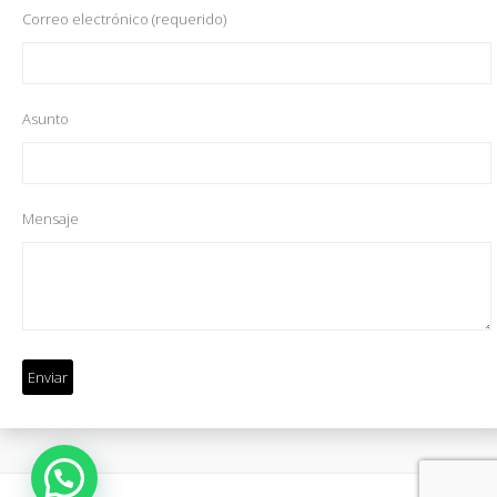
Correo electrónico (requerido)
Asunto
Mensaje