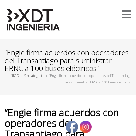
“Engie firma acuerdos con operadores
del Transantiago para suministrar
ERNC a 100 buses eléctricos”
INICIO
›
Sin categoría
›
“Engie firma acuerdos con operadores del Transantiago
para suministrar ERNC a 100 buses eléctricos”
“Engie firma acuerdos con
operadores del
Transantiago para