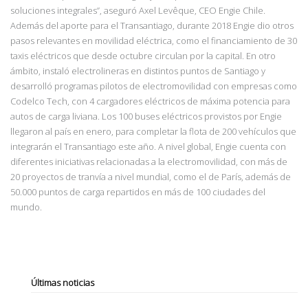
soluciones integral
es”, aseguró Axel Levêque, CEO Engie Chile.
Además del aporte para el Transantiago, durante 2018 Engie dio otros
pasos relevantes en movilidad eléctrica, como el financiamiento de 30
taxis eléctricos que desde octubre circulan por la capital. En otro
ámbito, instaló electrolineras en distintos puntos de Santiago y
desarrolló programas pilotos de electromovilidad con empresas como
Codelco Tech, con 4 cargadores eléctricos de máxima potencia para
autos de carga liviana. Los 100 buses eléctricos provistos por Engie
llegaron al país en enero, para completar la flota de 200 vehículos que
integrarán el Transantiago este año. A nivel global, Engie cuenta con
diferentes iniciativas relacionadas a la electromovilidad, con más de
20 proyectos de tranvía a nivel mundial, como el de París, además de
50.000 puntos de carga repartidos en más de 100 ciudades del
mundo.
Últimas noticias