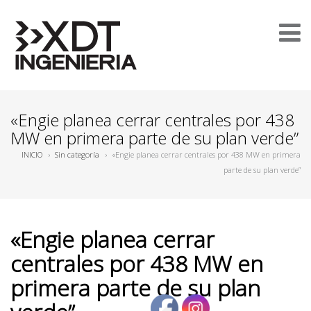
«Engie planea cerrar centrales por 438
MW en primera parte de su plan verde”
INICIO
›
Sin categoría
›
«Engie planea cerrar centrales por 438 MW en primera
parte de su plan verde”
«Engie planea cerrar
centrales por 438 MW en
primera parte de su plan