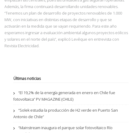
emplazan las centrales, pues las unidades a gas seguirán operativas.
Además, la firma continuará desarrollando unidades renovables.
“Tenemos un plan de desarrollo de proyectos renovables
de 1.000
MW, con iniciativas en distintas etapas de desarrollo y que se
activarán en la medida que se vayan requiriendo. Para este año
esperamos ingresar a evaluación ambiental algunos
proyectos eólicos
y solares en el norte del país”, explicó Levêque en entrevista con
Revista
Electricidad.
Últimas noticias
“El 19,2% de la energía generada en enero en Chile fue
fotovoltaica” PV MAGAZINE (CHILE)
“Solek estudia la producción de H2 verde en Puerto San
Antonio de Chile”
“Mainstream inaugura el parque solar fotovoltaico Río