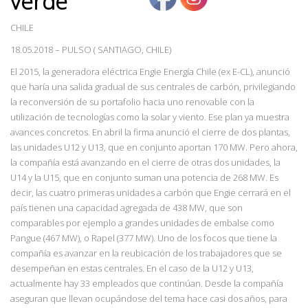
verde”
CHILE
18.05.2018
–
PULSO ( SANTIAGO, CHILE)
El 2015, la generadora eléctrica Engie Energía Chile (ex E-CL), anunció
que haría una salida gradual de sus centrales de carbón, privilegiando
la reconversión de su portafolio hacia uno renovable con la
utilización de tecnologías como la solar y viento. Ese plan ya muestra
avances concretos. En abril la firma anunció el cierre de dos plantas,
las unidades U12 y U13, que en conjunto aportan 170 MW. Pero ahora,
la compañía está avanzando en el cierre de otras dos unidades, la
U14 y la U15, que en conjunto suman una potencia de 268 MW. Es
decir, las cuatro primeras unidades a carbón que Engie cerrará en el
país tienen una capacidad agregada de 438 MW, que son
comparables por ejemplo a grandes unidades de embalse como
Pangue (467 MW), o Rapel (377 MW). Uno de los focos que tiene la
compañía es avanzar en la reubicación de los trabajadores que se
desempeñan en estas centrales. En el caso de la U12 y U13,
actualmente hay 33 empleados que continúan. Desde la compañía
aseguran que llevan ocupándose del tema hace casi dos años, para