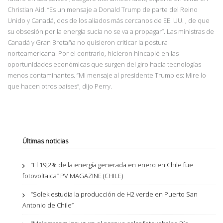
Christian Aid. “Es un
mensaje a Donald Trump de parte del Reino
Unido y Canadá, dos de los aliados más cercanos
de EE. UU. , de que
su obsesión por la energía sucia no se va a propagar”.
Las ministras de
Canadá y Gran Bretaña no quisieron criticar la postura
norteamericana. Por el contrario, hicieron hincapié en las
oportunidades económicas que surgen del giro hacia tecnologías
menos contaminantes. “Mi mensaje al presidente Trump es: Mire lo
que hacen otros países”,
dijo Perry.
Últimas noticias
“El 19,2% de la energía generada en enero en Chile fue
fotovoltaica” PV MAGAZINE (CHILE)
“Solek estudia la producción de H2 verde en Puerto San
Antonio de Chile”