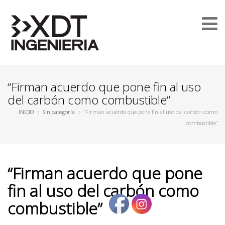
“Firman acuerdo que pone fin al uso
del carbón como combustible”
INICIO
›
Sin categoría
›
“Firman acuerdo que pone fin al uso del carbón como
combustible”
“Firman acuerdo que pone
fin al uso del carbón como
combustible”