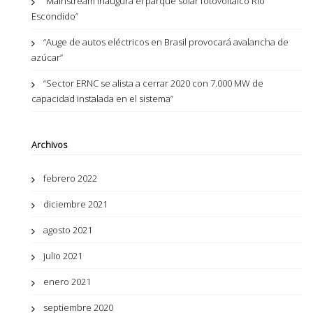
“Mainstream inaugura el parque solar fotovoltaico Río
Escondido”
“Auge de autos eléctricos en Brasil provocará avalancha de
azúcar”
“Sector ERNC se alista a cerrar 2020 con 7.000 MW de
capacidad instalada en el sistema”
Archivos
febrero 2022
diciembre 2021
agosto 2021
julio 2021
enero 2021
septiembre 2020