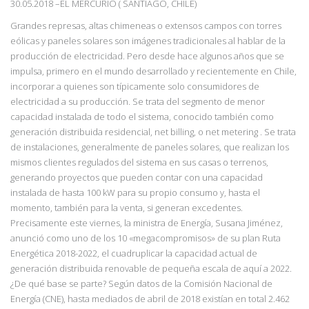
30.05.2018
–
EL MERCURIO ( SANTIAGO, CHILE)
Grandes represas, altas chimeneas o extensos campos con torres
eólicas y paneles solares son imágenes tradicionales al hablar de la
producción de electricidad. Pero desde hace algunos años que se
impulsa, primero en el mundo desarrollado y recientemente en Chile,
incorporar a quienes son típicamente solo consumidores de
electricidad a su producción. Se trata del segmento de menor
capacidad instalada de todo el sistema, conocido también como
generación distribuida residencial, net billing, o net metering . Se trata
de instalaciones, generalmente de paneles solares, que realizan los
mismos clientes regulados del sistema en sus casas o terrenos,
generando proyectos que pueden contar con una capacidad
instalada de hasta 100 kW para su propio consumo y, hasta el
momento, también para la venta, si generan excedentes.
Precisamente este viernes, la ministra de Energía, Susana Jiménez,
anunció como uno de los 10 «megacompromisos» de su plan Ruta
Energética 2018-2022, el cuadruplicar la capacidad actual de
generación distribuida renovable de pequeña escala de aquí a 2022.
¿De qué base se parte? Según datos de la Comisión Nacional de
Energía (CNE), hasta mediados de abril de 2018 existían en total 2.462