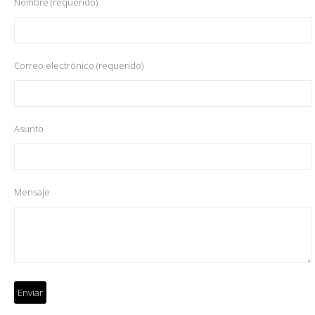
Nombre (requerido)
Correo electrónico (requerido)
Asunto
Mensaje