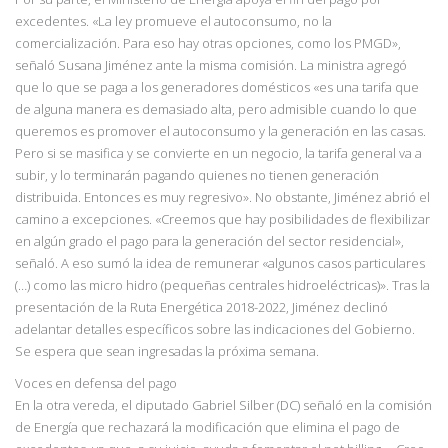
excedentes. «La ley promueve el autoconsumo, no la
comercialización. Para eso hay otras opciones, como los PMGD»,
señaló Susana Jiménez ante la misma comisión. La ministra agregó
que lo que se paga a los generadores domésticos «es una tarifa que
de alguna manera es demasiado alta, pero admisible cuando lo que
queremos es promover el autoconsumo y la generación en las casas.
Pero si se masifica y se convierte en un negocio, la tarifa general va a
subir, y lo terminarán pagando quienes no tienen generación
distribuida. Entonces es muy regresivo». No obstante, Jiménez abrió el
camino a excepciones. «Creemos que hay posibilidades de flexibilizar
en algún grado el pago para la generación del sector residencial»,
señaló. A eso sumó la idea de remunerar «algunos casos particulares
(…) como las micro hidro (pequeñas centrales hidroeléctricas)». Tras la
presentación de la Ruta Energética 2018-2022, Jiménez declinó
adelantar detalles específicos sobre las indicaciones del Gobierno.
Se espera que sean ingresadas la próxima semana.
Voces en defensa del pago
En la otra vereda, el diputado Gabriel Silber (DC) señaló en la comisión
de Energía que rechazará la modificación que elimina el pago de