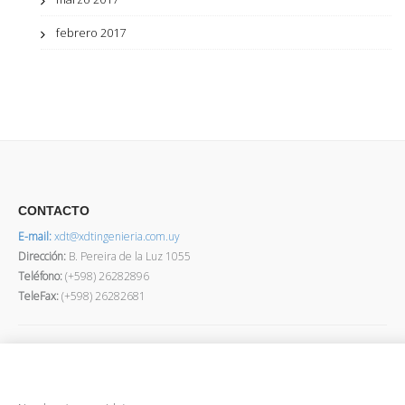
febrero 2017
CONTACTO
E-mail:
xdt@xdtingenieria.com.uy
Dirección
:
B. Pereira de la Luz 1055
Teléfono:
(+598) 26282896
TeleFax:
(+598) 26282681