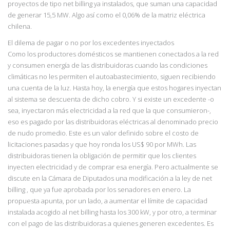
proyectos de tipo net billing ya instalados, que suman una capacidad
de generar 15,5 MW. Algo así como el 0,06% de la matriz eléctrica
chilena.
El dilema de pagar o no por los excedentes inyectados
Como los productores domésticos se mantienen conectados a la red
y consumen energía de las distribuidoras cuando las condiciones
climáticas no les permiten el autoabastecimiento, siguen recibiendo
una cuenta de la luz. Hasta hoy, la energía que estos hogares inyectan
al sistema se descuenta de dicho cobro. Y si existe un excedente -o
sea, inyectaron más electricidad a la red que la que consumieron-,
eso es pagado por las distribuidoras eléctricas al denominado precio
de nudo promedio. Este es un valor definido sobre el costo de
licitaciones pasadas y que hoy ronda los US$ 90 por MWh. Las
distribuidoras tienen la obligación de permitir que los clientes
inyecten electricidad y de comprar esa energía. Pero actualmente se
discute en la Cámara de Diputados una modificación a la ley de net
billing , que ya fue aprobada por los senadores en enero. La
propuesta apunta, por un lado, a aumentar el límite de capacidad
instalada acogido al net billing hasta los 300 kW, y por otro, a terminar
con el pago de las distribuidoras a quienes generen excedentes. Es