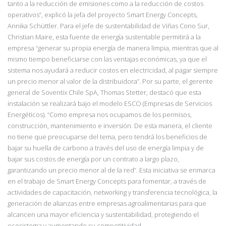
tanto a la reducción de emisiones como a la reducción de costos
operativos”, explicó la jefa del proyecto Smart Energy Concepts,
Annika Schüttler. Para el jefe de sustentabilidad de Viñas Cono Sur,
Christian Maire, esta fuente de energía sustentable permitirá a la
empresa “generar su propia energía de manera limpia, mientras que al
mismo tiempo beneficiarse con las ventajas económicas, ya que el
sistema nos ayudará a reducir costos en electricidad, al pagar siempre
un precio menor al valor de la distribuidora”. Por su parte, el gerente
general de Soventix Chile SpA, Thomas Stetter, destacó que esta
instalación se realizará bajo el modelo ESCO (Empresas de Servicios
Energéticos). “Como empresa nos ocupamos de los permisos,
construcción, mantenimiento e inversión. De esta manera, el cliente
no tiene que preocuparse del tema, pero tendrá los beneficios de
bajar su huella de carbono a través del uso de energía limpia y de
bajar sus costos de energía por un contrato a largo plazo,
garantizando un precio menor al de la red”. Esta iniciativa se enmarca
en el trabajo de Smart Energy Concepts para fomentar, a través de
actividades de capacitación, networking y transferencia tecnológica, la
generación de alianzas entre empresas agroalimentarias para que
alcancen una mayor eficiencia y sustentabilidad, protegiendo el
ecosistema y aumentando su competitividad.