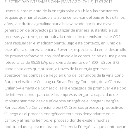
ELECTRICIDAD INTERAMERICANA (SANTIAGO, CHILE) 17.03.2017
Frente al crecimiento de la energía solar en Chile y las constantes
sequías que han afectado a la zona centro-sur del país en los últimos
años, la industria agroalimentaria ha avanzado hacia una mayor
generación de proyectos para utilizar de manera sustentable sus
recursos y a su vez, contribuir a la reducción de emisiones de CO2
para resguardar el medioambiente. Bajo este contexto, en junio de
este año, la empresa alemana Soventix, especializada en el desarrollo
de proyectos fotovoltaicos, dará inicio a la construcción de una planta
fotovoltaica de 98.58 kWp (aproximadamente de 1.800 m2) con 372
paneles solares que buscan, a través de la energía generada,
abastecer las bombas de riego en uno de los fundos de la Viña Cono
Sur, en el Valle de Colchagua. Smart Energy Concepts, de la Cámara
Chileno-Alemana de Comercio, es la encargada de promover este tipo
de intervenciones para que las empresas tengan la capacidad de
implementar medidas de eficiencia energética e integrar Energías
Renovables No Convencionales (ERNC) en sus procesos productivos.
“El riego es el proceso energéticamente más demandante en el
campo y al mismo tiempo, el proceso donde existen muchas
oportunidades para mejoras de Eficiencia Energética que contribuyan