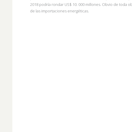
2018 podría rondar US$ 10. 000 millones. Obvio de toda obv
de las importaciones energéticas.