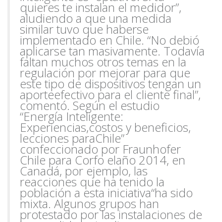
quieres te instalan el medidor”,
aludiendo a que una medida
similar tuvo que haberse
implementado en Chile. “No debió
aplicarse tan ma
sivamente. Todavía
faltan muchos otros temas en la
regulación por mejorar para que
este tipo de dispositivos tengan un
aporte
efectivo para el cliente final”,
comentó. Según el estudio
“Energía Inteligente:
Experiencias,
costos y beneficios,
lecciones para
Chile”
confeccionado por Fraunhofer
Chile para Corfo el
año 2014, en
Canadá, por ejemplo, las
reacciones que ha tenido la
población a esta iniciativa
“ha sido
mixta. Algunos grupos han
protestado por las instalaciones de