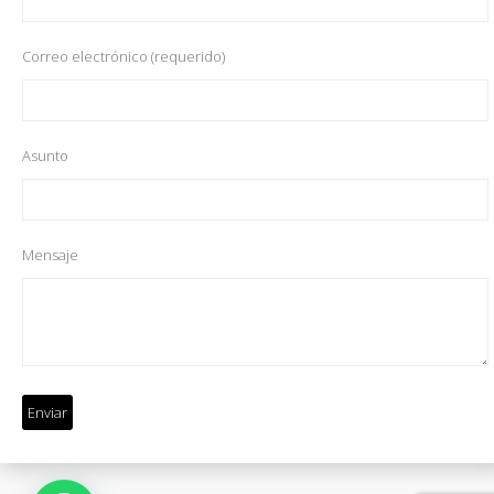
Correo electrónico (requerido)
Asunto
Mensaje