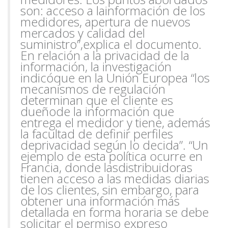
son: acceso a la
información de los
medidores, apertura de nuevos
mercados y calidad del
suministro”,
explica el documento.
En relación a la privacidad de la
información, la investigación
indicó
que en la Unión Europea “los
mecanismos de regulación
determinan que el cliente es
dueño
de la información que
entrega el medidor y tiene, además
la facultad de definir perfiles
de
privacidad según lo decida”. “Un
ejemplo de esta política ocurre en
Francia, donde las
distribuidoras
tienen acceso a las medidas diarias
de los clientes, sin embargo, para
obtener una información más
detallada en forma horaria se debe
solicitar el permiso expreso