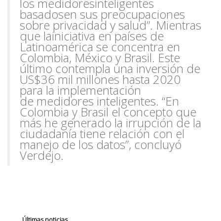
los medidores
inteligentes
basados
en sus preocupaciones
sobre privacidad y salud”. Mientras
que la
iniciativa en países de
Latinoamérica se concentra en
Colombia, México y Brasil. Este
último contempla una inversión de
US$36 mil millones hasta 2020
para la implementación
de
medidores inte
ligentes. “En
Colombia y Brasil el concepto que
más he generado la irrupción de la
ciudadanía tiene relación con el
manejo de los datos”, concluyó
Verdejo.
Últimas noticias