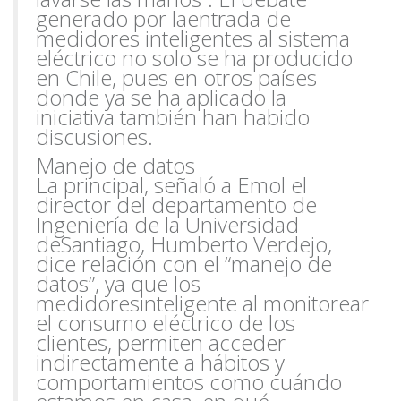
generado por la
entrada de
medidores inteligentes al sistema
eléctrico no solo se ha producido
en Chile, pues en otros países
donde ya se ha aplicado la
iniciativa también han habido
discusiones.
Manejo de datos
La principal, señaló a Emol el
director del departamento de
Ingeniería de la Universidad
de
Santiago, Humberto Verdejo,
dice relación con el “manejo de
datos”, ya que los
medidores
inteligente al monitorear
el consumo eléctrico de los
clientes, permiten acceder
indirectamente a hábitos y
comportamientos como cuándo