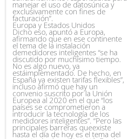
manejar el uso de datos
única y
exclusivamente con fines de
facturación”.
Europa y Estados Unidos
Dicho eso, apuntó a Europa,
afirmando que en ese continente
el tema de la instalación
de
medidores inteligentes “se ha
discutido por muchísimo tiempo.
No es algo nuevo, ya
está
implementado. De hecho, en
España ya existen tarifas flexibles
”,
incluso afirmó que hay un
convenio suscrito por la Unión
Europea al 2020 en el que “los
países se comprometieron a
introducir la tecnología de los
medidores inteligentes”. “Pero las
principales barreras que
existe
hasta el día de hoy es el tema del