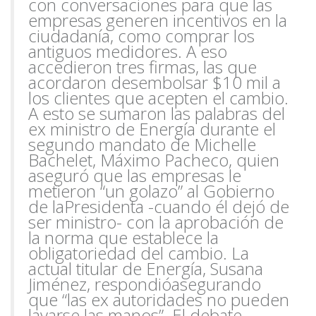
con conversaciones para que las
empresas generen incentivos en la
ciudadanía, como comprar los
antiguos medidores. A eso
accedieron tres firmas, las que
acordaron desembolsar $10 mil a
los clientes que acepten el cambio.
A esto se sumaron las palabras del
ex ministro de Energía durante el
segundo mandato de Michelle
Bachelet, Máximo Pacheco, quien
aseguró que las em
presas le
metieron “un golazo” al Gobierno
de la
Presidenta -cuando él dejó de
ser ministro- con la aprobación de
la norma que establece la
obligatoriedad del cambio. La
actual titular de Energía, Susana
Jiménez, respondió
asegurando
que “las ex autoridades no pueden
lavarse las manos”. El debate