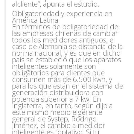
al
cliente”, apunta el estudio.
Obligatoriedad y experiencia en
América Latina
En términos de obligatoriedad de
las empresas chilenas de cambiar
todos los medidores antiguos, el
caso de Alemania se distancia de la
norma nacional, y es que en dicho
país se estableció que los aparatos
inteligentes solamente son
obligatorios para clientes que
consumen más de 6.500 kwh, y
para los que están en el sistema de
generación distribuidora con
potencia superior a 7 kw. En
Inglaterra, en tanto, según dijo a
este mismo medio el
gerente
general de Systep, Rodrigo
Jiménez, el cambio a medidor
inteligente es “optativo. Si tu