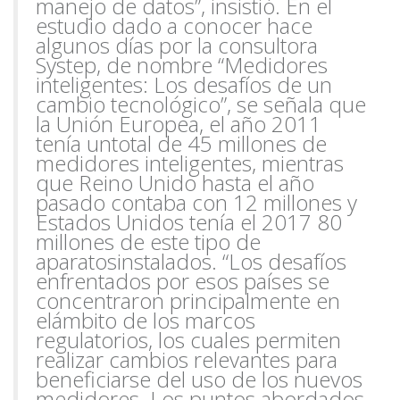
mane
jo de datos”, insistió. En el
estudio dado a conocer hace
algunos días por la consultora
Systep, de nombre “Medidores
inteligentes: Los desafíos de un
cambio tecnológico”, se señala que
la Unión Europea, el año 2011
tenía un
total de 45 millones de
medidores inteligentes, mientras
que Reino Unido hasta el año
pasado contaba con 12 millones y
Estados Unidos tenía el 2017 80
millones de este tipo de
aparatos
instalados. “Los desafíos
enfrentados por esos países se
concentraron principalmente en
el
ámbito de los marcos
regulatorios, los cuales permiten
realizar cambios relevantes para
beneficiarse del uso de los nuevos
medidores. Los puntos abordados