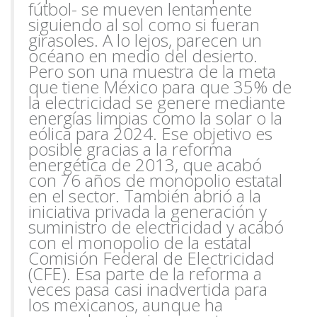
fútbol- se mueven lentamente
siguiendo al sol como si fueran
girasoles. A lo lejos, parecen un
océano en medio del desierto.
Pero son una muestra de la meta
que tiene México para que 35% de
la electricidad se genere mediante
energías limpias como la solar o la
eólica para 2024. Ese objetivo es
posible gracias a la reforma
energética de 2013, que acabó
con 76 años de monopolio estatal
en el sector. También abrió a la
iniciativa privada la generación y
suministro de electricidad y acabó
con el monopolio de la estatal
Comisión Federal de Electricidad
(CFE). Esa parte de la reforma a
veces pasa casi inadvertida para
los mexicanos,
aunque ha