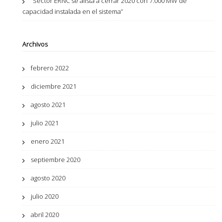
“Sector ERNC se alista a cerrar 2020 con 7.000 MW de
capacidad instalada en el sistema”
Archivos
febrero 2022
diciembre 2021
agosto 2021
julio 2021
enero 2021
septiembre 2020
agosto 2020
julio 2020
abril 2020