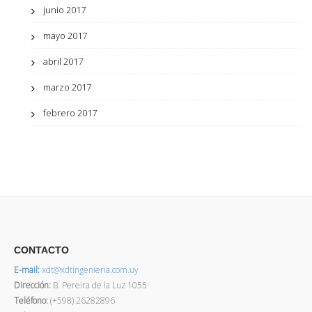
junio 2017
mayo 2017
abril 2017
marzo 2017
febrero 2017
CONTACTO
E-mail:
xdt@xdtingenieria.com.uy
Dirección
:
B. Pereira de la Luz 1055
Teléfono:
(+598) 26282896