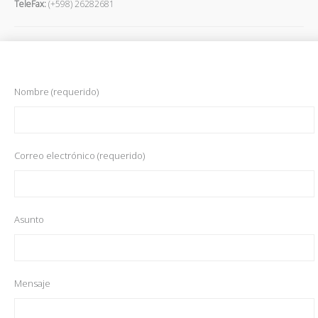
TeleFax:
(+598) 26282681
Nombre (requerido)
Correo electrónico (requerido)
Asunto
Mensaje