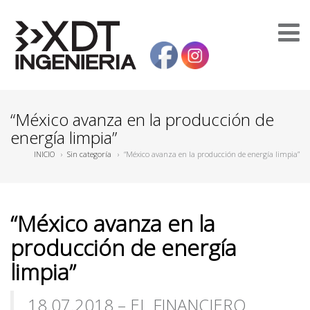
“México avanza en la producción de
energía limpia”
INICIO
›
Sin categoría
›
“México avanza en la producción de energía limpia”
“México avanza en la
producción de energía
limpia”
18.07.2018 – EL FINANCIERO