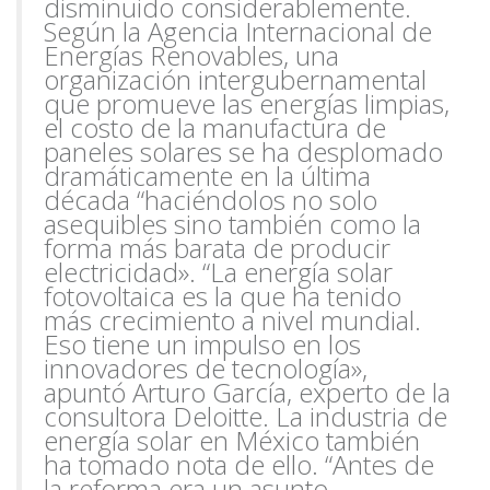
disminuido
considerablemente.
Según la Agencia Internacional de
Energías Renovables, una
organización intergubernamental
que promueve las energías limpias,
el costo de la manufactura de
paneles solares se ha desplomado
dramáticamente en la última
década
“haciéndolos no solo
asequibles sino también como la
forma más barata de producir
electricidad». “La energía solar
fotovoltaica es la que ha tenido
más crecimiento a nivel
mundial.
Eso tiene un impulso en los
innovadores de tecnología»,
apuntó Arturo García, experto de la
consultora Deloitte. La industria de
energía solar en México también
ha tomado
nota de ello. “Antes de
la reforma era un asunto