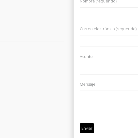
Nombre (requerido)
Correo electrónico (requerido)
Asunto
Mensaje