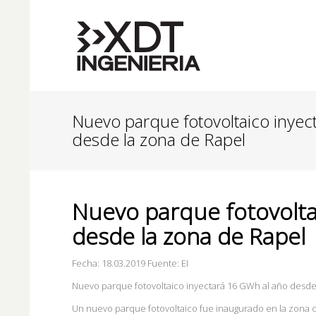
Nuevo parque fotovoltaico inyec
desde la zona de Rapel
Nuevo parque fotovolta
desde la zona de Rapel
Fecha: 18.03.2019 Fuente: EI
Nuevo parque fotovoltaico inyectará 16 GWh al año desde
Un nuevo parque fotovoltaico fue inaugurado en la zona ce