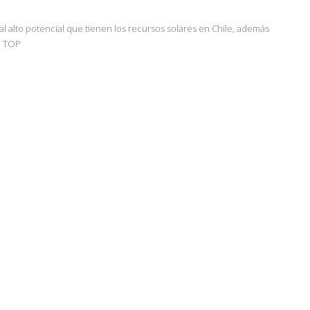
l alto potencial que tienen los recursos solares en Chile, además
.
TOP