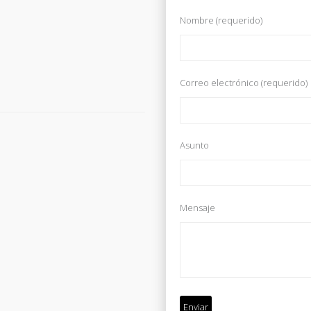
Nombre (requerido)
Correo electrónico (requerido)
Asunto
Mensaje