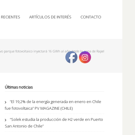
 RECIENTES
ARTÍCULOS DE INTERÉS
CONTACTO
o parque fotovoltaico inyectará 16 GWh al año desde la zona de Rapel
Últimas noticias
“El 19,2% de la energía generada en enero en Chile
fue fotovoltaica” PV MAGAZINE (CHILE)
“Solek estudia la producción de H2 verde en Puerto
San Antonio de Chile”