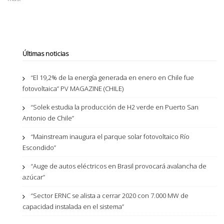
Últimas noticias
“El 19,2% de la energía generada en enero en Chile fue
fotovoltaica” PV MAGAZINE (CHILE)
“Solek estudia la producción de H2 verde en Puerto San
Antonio de Chile”
“Mainstream inaugura el parque solar fotovoltaico Río
Escondido”
“Auge de autos eléctricos en Brasil provocará avalancha de
azúcar”
“Sector ERNC se alista a cerrar 2020 con 7.000 MW de
capacidad instalada en el sistema”