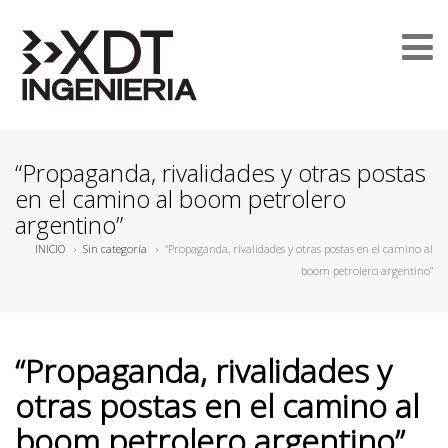
“Propaganda, rivalidades y otras postas
en el camino al boom petrolero
argentino”
INICIO
›
Sin categoría
›
“Propaganda, rivalidades y otras postas en el camino al
boom petrolero argentino”
“Propaganda, rivalidades y
otras postas en el camino al
boom petrolero argentino”