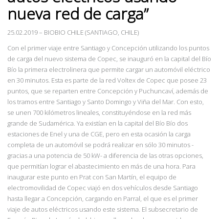
nueva red de carga”
25.02.2019
–
BIOBIO CHILE (SANTIAGO, CHILE)
Con el primer viaje entre Santiago y Concepción utilizando los puntos
de carga del nuevo sistema de Copec, se inauguró en la capital del Bío
Bío la primera electrolinera que permite cargar un automóvil eléctrico
en 30 minutos. Esta es parte de la red Voltex de Copec que posee 23
puntos, que se reparten entre Concepción y Puchuncaví, además de
los tramos entre Santiago y Santo Domingo y Viña del Mar. Con esto,
se unen 700 kilómetros lineales, constituyéndose en la red más
grande de Sudamérica. Ya existían en la capital del Bío Bío dos
estaciones de Enel y una de CGE, pero en esta ocasión la carga
completa de un automóvil se podrá realizar en sólo 30 minutos -
gracias a una potencia de 50 kW- a diferencia de las otras opciones,
que permitían lograr el abastecimiento en más de una hora. Para
inaugurar este punto en Prat con San Martín, el equipo de
electromovilidad de Copec viajó en dos vehículos desde Santiago
hasta llegar a Concepción, cargando en Parral, el que es el primer
viaje de autos eléctricos usando este sistema. El subsecretario de