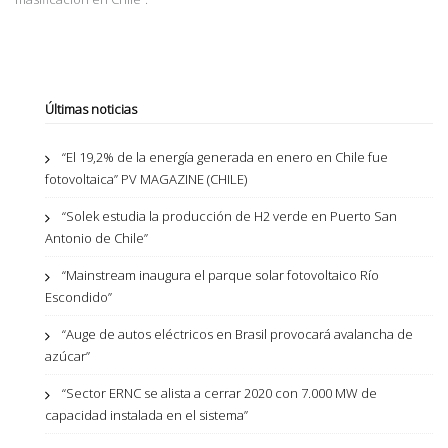
Últimas noticias
“El 19,2% de la energía generada en enero en Chile fue
fotovoltaica” PV MAGAZINE (CHILE)
“Solek estudia la producción de H2 verde en Puerto San
Antonio de Chile”
“Mainstream inaugura el parque solar fotovoltaico Río
Escondido”
“Auge de autos eléctricos en Brasil provocará avalancha de
azúcar”
“Sector ERNC se alista a cerrar 2020 con 7.000 MW de
capacidad instalada en el sistema”