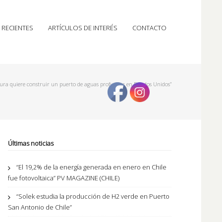
 RECIENTES
ARTÍCULOS DE INTERÉS
CONTACTO
gura quiere construir un puerto de aguas profundas en Estados Unidos”
Últimas noticias
“El 19,2% de la energía generada en enero en Chile
fue fotovoltaica” PV MAGAZINE (CHILE)
“Solek estudia la producción de H2 verde en Puerto
San Antonio de Chile”