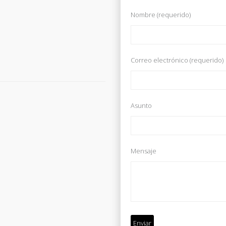
Nombre (requerido)
Correo electrónico (requerido)
Asunto
Mensaje