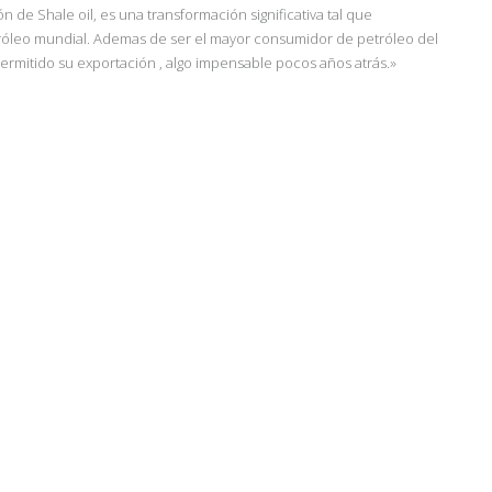
de Shale oil, es una transformación significativa tal que
etróleo mundial. Ademas de ser el mayor consumidor de petróleo del
ermitido su exportación , algo impensable pocos años atrás.»