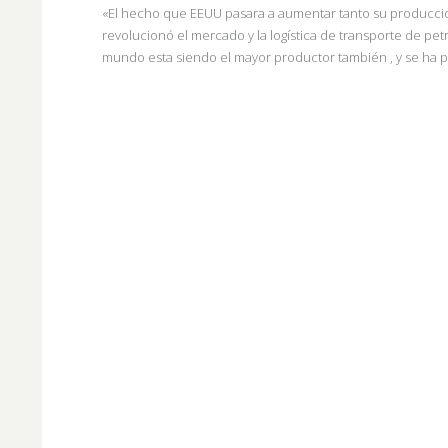
«El hecho que EEUU pasara a aumentar tanto su producción 
revolucionó el mercado y la logística de transporte de p
mundo esta siendo el mayor productor también , y se ha p