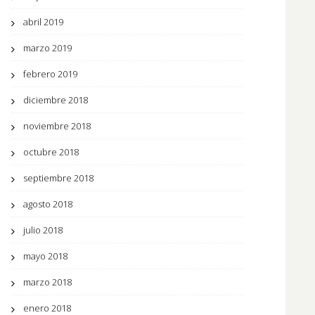
abril 2019
marzo 2019
febrero 2019
diciembre 2018
noviembre 2018
octubre 2018
septiembre 2018
agosto 2018
julio 2018
mayo 2018
marzo 2018
enero 2018