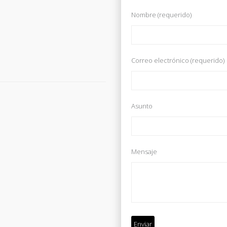
Nombre (requerido)
Correo electrónico (requerido)
Asunto
Mensaje