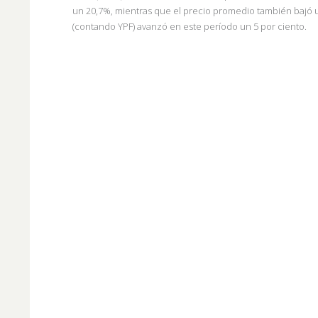
un 20,7%, mientras que el precio promedio también bajó u
(contando YPF) avanzó en este período un 5 por ciento.