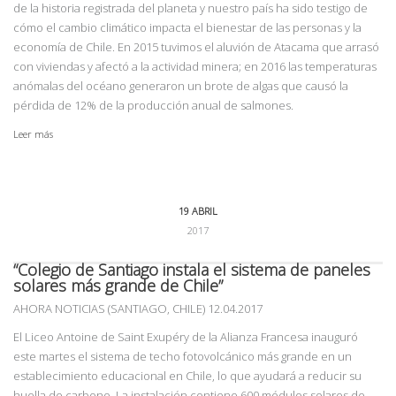
de la historia registrada del planeta y nuestro país ha sido testigo de
cómo el cambio climático impacta el bienestar de las personas y la
economía de Chile. En 2015 tuvimos el aluvión de Atacama que arrasó
con viviendas y afectó a la actividad minera; en 2016 las temperaturas
anómalas del océano generaron un brote de algas que causó la
pérdida de 12% de la producción anual de salmones.
Leer más
19 ABRIL
2017
“Colegio de Santiago instala el sistema de paneles
solares más grande de Chile”
AHORA NOTICIAS (SANTIAGO, CHILE) 12.04.2017
El Liceo Antoine de Saint Exupéry de la Alianza Francesa inauguró
este martes el sistema de techo fotovolcánico más grande en un
establecimiento educacional en Chile, lo que ayudará a reducir su
huella de carbono. La instalación contiene 600 módulos solares de