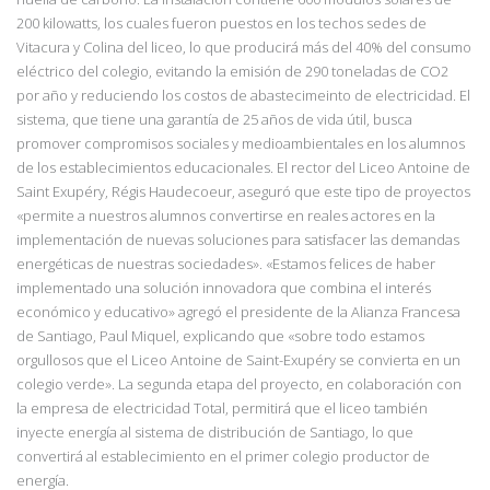
200 kilowatts, los cuales fueron puestos en los techos sedes de
Vitacura y Colina del liceo, lo que producirá más del 40% del consumo
eléctrico del colegio, evitando la emisión de 290 toneladas de CO2
por año y reduciendo los costos de abastecimeinto de electricidad. El
sistema, que tiene una garantía de 25 años de vida útil, busca
promover compromisos sociales y medioambientales en los alumnos
de los establecimientos educacionales. El rector del Liceo Antoine de
Saint Exupéry, Régis Haudecoeur, aseguró que este tipo de proyectos
«permite a nuestros alumnos convertirse en reales actores en la
implementación de nuevas soluciones para satisfacer las demandas
energéticas de nuestras sociedades». «Estamos felices de haber
implementado una solución innovadora que combina el interés
económico y educativo» agregó el presidente de la Alianza Francesa
de Santiago, Paul Miquel, explicando que «sobre todo estamos
orgullosos que el Liceo Antoine de Saint-Exupéry se convierta en un
colegio verde». La segunda etapa del proyecto, en colaboración con
la empresa de electricidad Total, permitirá que el liceo también
inyecte energía al sistema de distribución de Santiago, lo que
convertirá al establecimiento en el primer colegio productor de
energía.