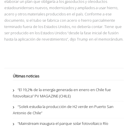
elaborar un plan que obligaría a los gasoductos y oleoductos
estadounidenses nuevos, modernizados y ampliados a usar hierro,
acero y otros materiales producidos en el país. Conforme a ese
documento, si el tubo se fabrica con acero o hierro parcialmente
terminado fuera de los Estados Unidos, no debería contar. Tiene que
ser producido en los Estados Unidos “desde la fase inicial de fusión
hasta la aplicación de revestimientos”, dijo Trump en el memorándum.
Últimas noticias
“El 19,2% de la energía generada en enero en Chile fue
fotovoltaica” PV MAGAZINE (CHILE)
“Solek estudia la producción de H2 verde en Puerto San
Antonio de Chile”
“Mainstream inaugura el parque solar fotovoltaico Río