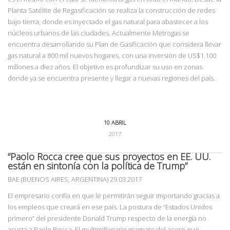
Planta Satélite de Regasificación se realiza la construcción de redes
bajo tierra, donde es inyectado el gas natural para abastecer a los
núcleos urbanos de las ciudades. Actualmente Metrogas se
encuentra desarrollando su Plan de Gasificación que considera llevar
gas natural a 800 mil nuevos hogares, con una inversión de US$1.100
millones a diez años. El objetivo es profundizar su uso en zonas
donde ya se encuentra presente y llegar a nuevas regiones del país.
10 ABRIL
2017
“Paolo Rocca cree que sus proyectos en EE. UU.
están en sintonía con la política de Trump”
BAE (BUENOS AIRES, ARGENTINA) 29.03.2017
El empresario confía en que le permitirán seguir importando gracias a
los empleos que creará en ese país. La postura de “Estados Unidos
primero” del presidente Donald Trump respecto de la energía no
asusta a Paolo Rocca. El multimillonario magnate del acero que