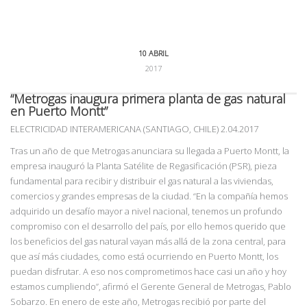
10 ABRIL
2017
“Metrogas inaugura primera planta de gas natural
en Puerto Montt”
ELECTRICIDAD INTERAMERICANA (SANTIAGO, CHILE) 2.04.2017
Tras un año de que Metrogas anunciara su llegada a Puerto Montt, la
empresa inauguró la Planta Satélite de Regasificación (PSR), pieza
fundamental para recibir y distribuir el gas natural a las viviendas,
comercios y grandes empresas de la ciudad. “En la compañía hemos
adquirido un desafío mayor a nivel nacional, tenemos un profundo
compromiso con el desarrollo del país, por ello hemos querido que
los beneficios del gas natural vayan más allá de la zona central, para
que así más ciudades, como está ocurriendo en Puerto Montt, los
puedan disfrutar. A eso nos comprometimos hace casi un año y hoy
estamos cumpliendo”, afirmó el Gerente General de Metrogas, Pablo
Sobarzo. En enero de este año, Metrogas recibió por parte del