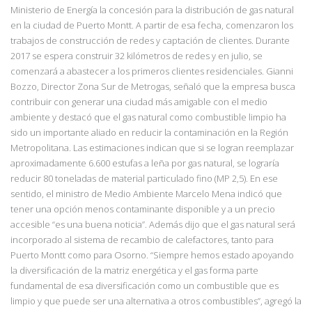
Ministerio de Energía la concesión para la distribución de gas natural
en la ciudad de Puerto Montt. A partir de esa fecha, comenzaron los
trabajos de construcción de redes y captación de clientes. Durante
2017 se espera construir 32 kilómetros de redes y en julio, se
comenzará a abastecer a los primeros clientes residenciales. Gianni
Bozzo, Director Zona Sur de Metrogas, señaló que la empresa busca
contribuir con generar una ciudad más amigable con el medio
ambiente y destacó que el gas natural como combustible limpio ha
sido un importante aliado en reducir la contaminación en la Región
Metropolitana. Las estimaciones indican que si se logran reemplazar
aproximadamente 6.600 estufas a leña por gas natural, se lograría
reducir 80 toneladas de material particulado fino (MP 2,5). En ese
sentido, el ministro de Medio Ambiente Marcelo Mena indicó que
tener una opción menos contaminante disponible y a un precio
accesible “es una buena noticia”. Además dijo que el gas natural será
incorporado al sistema de recambio de calefactores, tanto para
Puerto Montt como para Osorno. “Siempre hemos estado apoyando
la diversificación de la matriz energética y el gas forma parte
fundamental de esa diversificación como un combustible que es
limpio y que puede ser una alternativa a otros combustibles”, agregó la