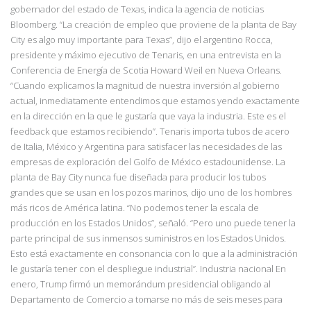
gobernador del estado de Texas, indica la agencia de noticias
Bloomberg. “La creación de empleo que proviene de la planta de Bay
City es algo muy importante para Texas”, dijo el argentino Rocca,
presidente y máximo ejecutivo de Tenaris, en una entrevista en la
Conferencia de Energía de Scotia Howard Weil en Nueva Orleans.
“Cuando explicamos la magnitud de nuestra inversión al gobierno
actual, inmediatamente entendimos que estamos yendo exactamente
en la dirección en la que le gustaría que vaya la industria. Este es el
feedback que estamos recibiendo”. Tenaris importa tubos de acero
de Italia, México y Argentina para satisfacer las necesidades de las
empresas de exploración del Golfo de México estadounidense. La
planta de Bay City nunca fue diseñada para producir los tubos
grandes que se usan en los pozos marinos, dijo uno de los hombres
más ricos de América latina. “No podemos tener la escala de
producción en los Estados Unidos”, señaló. “Pero uno puede tener la
parte principal de sus inmensos suministros en los Estados Unidos.
Esto está exactamente en consonancia con lo que a la administración
le gustaría tener con el despliegue industrial”. Industria nacional En
enero, Trump firmó un memorándum presidencial obligando al
Departamento de Comercio a tomarse no más de seis meses para