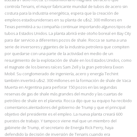
controla Tenaris, el mayor fabricante mundial de tubos de acero sin
costura para la industria energética, espera que la creación de
empleos estadounidenses en su planta de u$s2. 300 millones en
Texas permitirá a su compañía continuar importando algunos tipos de
tubos a Estados Unidos. La planta abrirá este otoño boreal en Bay City
para dar servicio a diferentes pozos de shale. Rocca se suma a una
serie de inversores y gigantes de la industria petrolera que compiten
por quedarse con una parte de la actividad en medio de un
resurgimiento de la explotación de shale en los Estados Unidos, como
el magnate de los bienes raíces Sam Zell y la gran petrolera Exxon
Mobil. Su conglomerado de ingeniería, acero y energía Techint
también invertirá u$s2. 300 millones en la formación de shale de Vaca
Muerta en Argentina para perforar 150 pozos en las segundas
reservas de gas de shale más grandes del mundo y las cuartas de
petróleo de shale en el planeta. Rocca dijo que su equipo ha recibido
comentarios alentadores del gobierno de Trump y que el principal
objetivo del presidente es el empleo. La nueva planta creará 600
puestos de trabajo. Y tampoco viene mal que un miembro del
gabinete de Trump, el secretario de Energía Rick Perry, haya
defendido la decisión de inversión de Tenaris cuando era