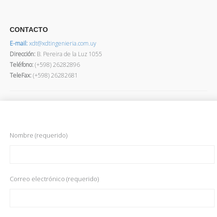
CONTACTO
E-mail:
xdt@xdtingenieria.com.uy
Dirección
:
B. Pereira de la Luz 1055
Teléfono:
(+598) 26282896
TeleFax:
(+598) 26282681
Nombre (requerido)
Correo electrónico (requerido)