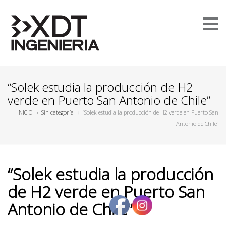
“Solek estudia la producción de H2
verde en Puerto San Antonio de Chile”
INICIO
›
Sin categoría
›
“Solek estudia la producción de H2 verde en Puerto San
Antonio de Chile”
“Solek estudia la producción
de H2 verde en Puerto San
Antonio de Chile”