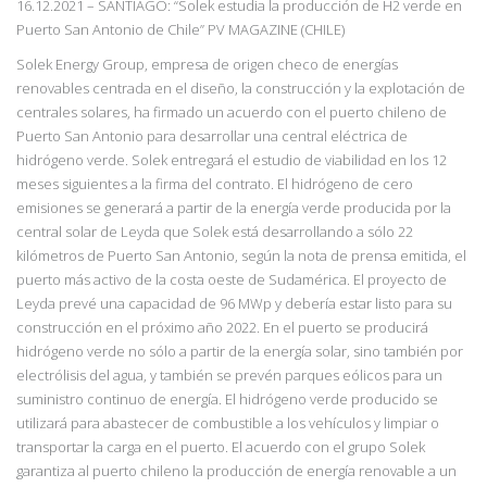
16.12.2021 – SANTIAGO: “Solek estudia la producción de H2 verde en
Puerto San Antonio de Chile” PV MAGAZINE (CHILE)
Solek Energy Group, empresa de origen checo de energías
renovables centrada en el diseño, la construcción y la explotación de
centrales solares, ha firmado un acuerdo con el puerto chileno de
Puerto San Antonio para desarrollar una central eléctrica de
hidrógeno verde. Solek entregará el estudio de viabilidad en los 12
meses siguientes a la firma del contrato. El hidrógeno de cero
emisiones se generará a partir de la energía verde producida por la
central solar de Leyda que Solek está desarrollando a sólo 22
kilómetros de Puerto San Antonio, según la nota de prensa emitida, el
puerto más activo de la costa oeste de Sudamérica. El proyecto de
Leyda prevé una capacidad de 96 MWp y debería estar listo para su
construcción en el próximo año 2022. En el puerto se producirá
hidrógeno verde no sólo a partir de la energía solar, sino también por
electrólisis del agua, y también se prevén parques eólicos para un
suministro continuo de energía. El hidrógeno verde producido se
utilizará para abastecer de combustible a los vehículos y limpiar o
transportar la carga en el puerto. El acuerdo con el grupo Solek
garantiza al puerto chileno la producción de energía renovable a un