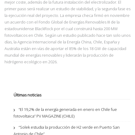
mejor coste, además de la futura instalación del electrolizador. El
primer paso será realizar un estudio de viabilidad, y la segunda fase es
la ejecución real del proyecto. La empresa checa firmó en noviembre
un acuerdo con el Fondo Global de Energías Renovables III de la
estadounidense BlackRock por el cual construirá hasta 200 MW
fotovoltaicos en Chile. Según un estudio publicado hace tan solo unos
días, la Agencia Internacional de la Energía China, Chile, España y
Australia están en vías de aportar el 85% de los 18 GW de capacidad
mundial de energías renovables y liderarán la producción de
hidrógeno ecológico en 2026.
Últimas noticias
“El 19,2% de la energía generada en enero en Chile fue
fotovoltaica” PV MAGAZINE (CHILE)
“Solek estudia la producción de H2 verde en Puerto San
Antonio de Chile”