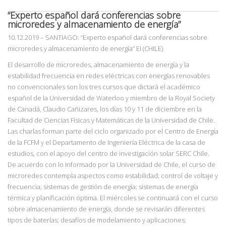
“Experto español dará conferencias sobre
microredes y almacenamiento de energía”
10.12.2019
– SANTIAGO: “Experto español dará conferencias sobre
microredes y
a
lmacenamiento de energía”
EI (CHILE)
El desarrollo de microredes, almacenamiento de energía y la
estabilidad frecuencia en redes eléctricas con energías renovables
no convencionales son los tres cursos que dictará el académico
español de la Universidad de Waterloo y miembro de la Royal Society
de Canadá, Claudio Cañizares, los días 10 y 11 de diciembre en la
Facultad de Ciencias Físicas y Matemáticas de la Universidad de Chile.
Las charlas forman parte del ciclo organizado por el Centro de Energía
de la FCFM y el Departamento de Ingeniería Eléctrica de la casa de
estudios, con el apoyo del centro de investigación solar SERC Chile.
De acuerdo con lo informado por la Universidad de Chile, el curso de
microredes contempla aspectos como estabilidad; control de voltaje y
frecuencia; sistemas de gestión de energía; sistemas de energía
térmica y planificación óptima. El miércoles se continuará con el curso
sobre almacenamiento de energía, donde se revisarán diferentes
tipos de baterías; desafíos de modelamiento y aplicaciones;