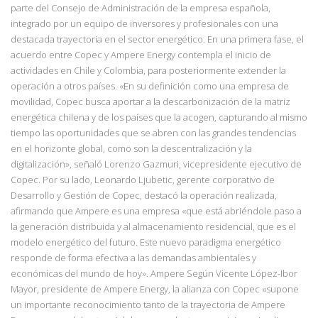
parte del Consejo de Administración de la empresa española,
integrado por un equipo de inversores y profesionales con una
destacada trayectoria en el sector energético. En una primera fase, el
acuerdo entre Copec y Ampere Energy contempla el inicio de
actividades en Chile y Colombia, para posteriormente extender la
operación a otros países. «En su definición como una empresa de
movilidad, Copec busca aportar a la descarbonización de la matriz
energética chilena y de los países que la acogen, capturando al mismo
tiempo las oportunidades que se abren con las grandes tendencias
en el horizonte global, como son la descentralización y la
digitalización», señaló Lorenzo Gazmuri, vicepresidente ejecutivo de
Copec. Por su lado, Leonardo Ljubetic, gerente corporativo de
Desarrollo y Gestión de Copec, destacó la operación realizada,
afirmando que Ampere es una empresa «que está abriéndole paso a
la generación distribuida y al almacenamiento residencial, que es el
modelo energético del futuro. Este nuevo paradigma energético
responde de forma efectiva a las demandas ambientales y
económicas del mundo de hoy». Ampere Según Vicente López-Ibor
Mayor, presidente de Ampere Energy, la alianza con Copec «supone
un importante reconocimiento tanto de la trayectoria de Ampere