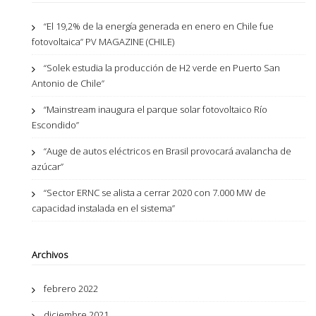
“El 19,2% de la energía generada en enero en Chile fue
fotovoltaica” PV MAGAZINE (CHILE)
“Solek estudia la producción de H2 verde en Puerto San
Antonio de Chile”
“Mainstream inaugura el parque solar fotovoltaico Río
Escondido”
“Auge de autos eléctricos en Brasil provocará avalancha de
azúcar”
“Sector ERNC se alista a cerrar 2020 con 7.000 MW de
capacidad instalada en el sistema”
Archivos
febrero 2022
diciembre 2021