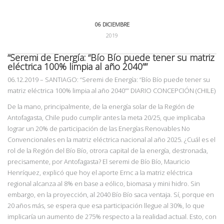
06 DICIEMBRE
2019
“Seremi de Energía: “Bío Bío puede tener su matriz
eléctrica 100% limpia al año 2040””
06.12.2019
–
SANTIA
GO: “Seremi de Energía: “Bío Bío puede tener su
matriz eléctrica 100% limpia al año 2040”” DIARIO CONCEPCIÓN (CHILE)
De la mano, principalmente, de la energía solar de la Región de
Antofagasta, Chile pudo cumplir antes la meta 20/25, que implicaba
lograr un 20% de participación de las Energías Renovables No
Convencionales en la matriz eléctrica nacional al año 2025. ¿Cuál es el
rol de la Región del Bío Bío, otrora capital de la energía, destronada,
precisamente, por Antofagasta? El seremi de Bío Bío, Mauricio
Henríquez, explicó que hoy el aporte Ernc a la matriz eléctrica
regional alcanza al 8% en base a eólico, biomasa y mini hidro. Sin
embargo, en la proyección, al 2040 Bío Bío saca ventaja. Sí, porque en
20 años más, se espera que esa participación llegue al 30%, lo que
implicaría un aumento de 275% respecto a la realidad actual. Esto, con