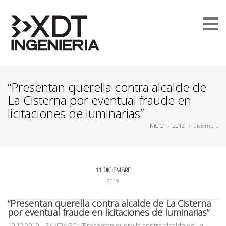
“Presentan querella contra alcalde de
La Cisterna por eventual fraude en
licitaciones de luminarias”
INICIO
›
2019
›
diciembre
11 DICIEMBRE
2019
“Presentan querella contra alcalde de La Cisterna
por eventual fraude en licitaciones de luminarias”
10.12.2019
– SANTIAGO: “Presentan querella contra alcalde de La