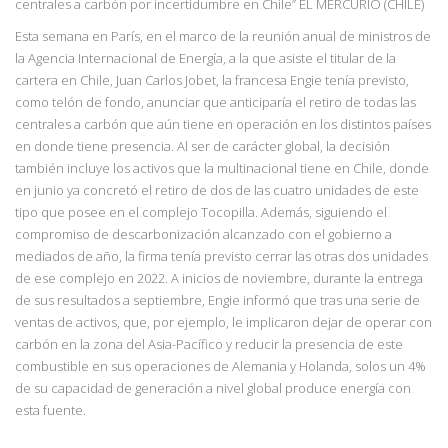
centrales a carbón por incertidumbre en Chile” EL MERCURIO (CHILE)
Esta semana en París, en el marco de la reunión anual de ministros de
la Agencia Internacional de Energía, a la que asiste el titular de la
cartera en Chile, Juan Carlos Jobet, la francesa Engie tenía previsto,
como telón de fondo, anunciar que anticiparía el retiro de todas las
centrales a carbón que aún tiene en operación en los distintos países
en donde tiene presencia. Al ser de carácter global, la decisión
también incluye los activos que la multinacional tiene en Chile, donde
en junio ya concretó el retiro de dos de las cuatro unidades de este
tipo que posee en el complejo Tocopilla. Además, siguiendo el
compromiso de descarbonización alcanzado con el gobierno a
mediados de año, la firma tenía previsto cerrar las otras dos unidades
de ese complejo en 2022. A inicios de noviembre, durante la entrega
de sus resultados a septiembre, Engie informó que tras una serie de
ventas de activos, que, por ejemplo, le implicaron dejar de operar con
carbón en la zona del Asia-Pacífico y reducir la presencia de este
combustible en sus operaciones de Alemania y Holanda, solos un 4%
de su capacidad de generación a nivel global produce energía con
esta fuente.