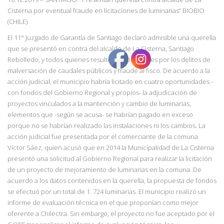
Cisterna por eventual fraude en licitaciones de luminarias” BIOBIO
(CHILE)
El 11° Juzgado de Garantía de Santiago declaró admisible una querella
que se presentó en contra del alcalde de La Cisterna, Santiago
Rebolledo, y todos quienes resulten responsables por los delitos de
malversación de caudales públicos y fraude al fisco. De acuerdo a la
acción judicial, el municipio habría licitado en cuatro oportunidades -
con fondos del Gobierno Regional y propios- la adjudicación de
proyectos vinculados a la mantención y cambio de luminarias,
elementos que -según se acusa- se habrían pagado en exceso
porque no se habrían realizado las instalaciones ni los cambios. La
acción judicial fue presentada por el comerciante de la comuna
Víctor Sáez, quien acusó que en 2014 la Municipalidad de La Cisterna
presentó una solicitud al Gobierno Regional para realizar la licitación
de un proyecto de mejoramiento de luminarias en la comuna. De
acuerdo a los datos contenidos en la querella, la propuesta de fondos
se efectuó por un total de 1. 724 luminarias. El municipio realizó un
informe de evaluación técnica en el que proponían como mejor
oferente a Chilectra. Sin embargo, el proyecto no fue aceptado por el