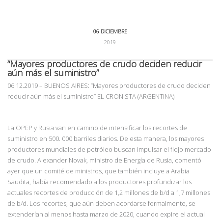
06 DICIEMBRE
2019
“Mayores productores de crudo deciden reducir
aún más el suministro”
06.12.2019 – BUENOS AIRES: “Mayores productores de crudo deciden
reducir aún más el suministro” EL CRONISTA (ARGENTINA)
La OPEP y Rusia van en camino de intensificar los recortes de
suministro en 500. 000 barriles diarios. De esta manera, los mayores
productores mundiales de petróleo buscan impulsar el flojo mercado
de crudo. Alexander Novak, ministro de Energía de Rusia, comentó
ayer que un comité de ministros, que también incluye a Arabia
Saudita, había recomendado a los productores profundizar los
actuales recortes de producción de 1,2 millones de b/d a 1,7 millones
de b/d. Los recortes, que aún deben acordarse formalmente, se
extenderían al menos hasta marzo de 2020, cuando expire el actual