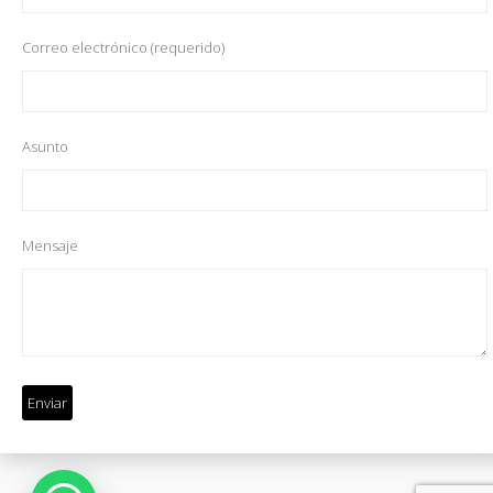
Correo electrónico (requerido)
Asunto
Mensaje