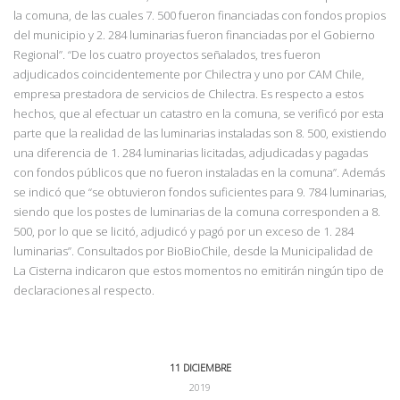
la comuna, de las cuales 7. 500 fueron financiadas con fondos propios
del municipio y
2. 284 luminarias fueron financiadas por el Gobierno
Regional”. “De los cuatro proyectos
señalados, tres fueron
adjudicados coincidentemente por Chilectra y uno por CAM Chile,
empresa prestadora de servicios de Chilectra. Es respecto a estos
hechos, que al efectuar un catastro en la comuna, se verificó por esta
parte que la realidad de las luminarias instaladas son 8. 500, existiendo
una diferencia de 1. 284 luminarias licitadas, adjudicadas y pagadas
con fondos públicos que no fueron instaladas en la comuna”. Además
se indicó que “se
obtuvieron fondos suficientes para 9. 784 luminarias,
siendo que los postes de luminarias de la comuna corresponden a 8.
500, por lo que se licitó, adjudicó y pagó por un exceso de
1. 284
luminarias”. Consultados por BioBioChile, desde la Municipalidad de
La Cisterna
indicaron que estos momentos no emitirán ningún tipo de
declaraciones al respecto.
11 DICIEMBRE
2019