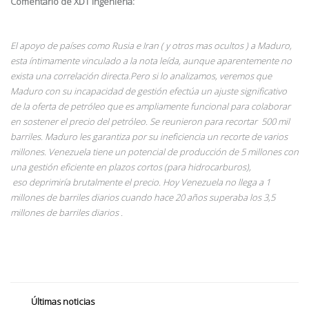
Comentario de XDT Ingenieria:
El apoyo de países como Rusia e Iran ( y otros mas ocultos ) a Maduro,
esta íntimamente vinculado a la nota leída, aunque aparentemente no
exista una correlación directa.Pero si lo analizamos, veremos que
Maduro con su incapacidad de gestión efectúa un ajuste significativo
de la oferta de petróleo que es ampliamente funcional para colaborar
en sostener el precio del petróleo. Se reunieron para recortar 500 mil
barriles. Maduro les garantiza por su ineficiencia un recorte de varios
millones. Venezuela tiene un potencial de producción de 5 millones con
una gestión eficiente en plazos cortos (para hidrocarburos),
eso deprimiría brutalmente el precio. Hoy Venezuela no llega a 1
millones de barriles diarios cuando hace 20 años superaba los 3,5
millones de barriles diarios .
Últimas noticias