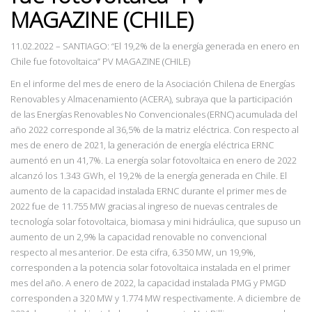
MAGAZINE (CHILE)
11.02.2022 – SANTIAGO: “El 19,2% de la energía generada en enero en
Chile fue fotovoltaica” PV MAGAZINE (CHILE)
En el informe del mes de enero de la Asociación Chilena de Energías
Renovables y Almacenamiento (ACERA), subraya que la participación
de las Energías Renovables No Convencionales (ERNC) acumulada del
año 2022 corresponde al 36,5% de la matriz eléctrica. Con respecto al
mes de enero de 2021, la generación de energía eléctrica ERNC
aumentó en un 41,7%. La energía solar fotovoltaica en enero de 2022
alcanzó los 1.343 GWh, el 19,2% de la energía generada en Chile. El
aumento de la capacidad instalada ERNC durante el primer mes de
2022 fue de 11.755 MW gracias al ingreso de nuevas centrales de
tecnología solar fotovoltaica, biomasa y mini hidráulica, que supuso un
aumento de un 2,9% la capacidad renovable no convencional
respecto al mes anterior. De esta cifra, 6.350 MW, un 19,9%,
corresponden a la potencia solar fotovoltaica instalada en el primer
mes del año. A enero de 2022, la capacidad instalada PMG y PMGD
corresponden a 320 MW y 1.774 MW respectivamente. A diciembre de