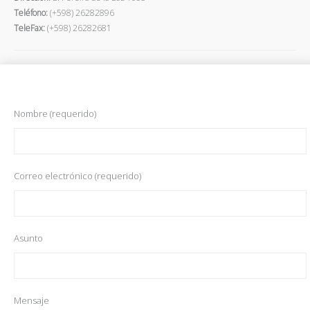
Teléfono:
(+598) 26282896
TeleFax:
(+598) 26282681
Nombre (requerido)
Correo electrónico (requerido)
Asunto
Mensaje