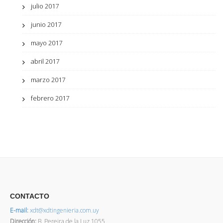
julio 2017
junio 2017
mayo 2017
abril 2017
marzo 2017
febrero 2017
CONTACTO
E-mail:
xdt@xdtingenieria.com.uy
Dirección
:
B. Pereira de la Luz 1055