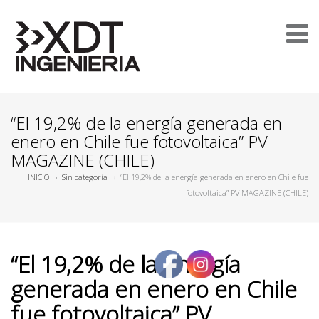
“El 19,2% de la energía generada en
enero en Chile fue fotovoltaica” PV
MAGAZINE (CHILE)
INICIO
›
Sin categoría
›
“El 19,2% de la energía generada en enero en Chile fue
fotovoltaica” PV MAGAZINE (CHILE)
“El 19,2% de la energía
generada en enero en Chile
fue fotovoltaica” PV