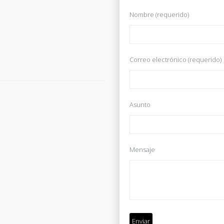
Nombre (requerido)
Correo electrónico (requerido)
Asunto
Mensaje