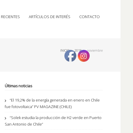
 RECIENTES
ARTÍCULOS DE INTERÉS
CONTACTO
INICIO
›
2018
›
noviembre
Últimas noticias
“El 19,2% de la energía generada en enero en Chile
fue fotovoltaica” PV MAGAZINE (CHILE)
“Solek estudia la producción de H2 verde en Puerto
San Antonio de Chile”