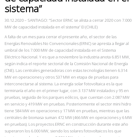
sistema”
30.12.2020 – SANTIAGO: “Sector ERNC se alista a cerrar 2020 con 7.000
MW de capacidad instalada en el sistema” EI (CHILE)
A falta de un mes para cerrar el presente año, el sector de las
Energías Renovables No Convencionales (ERNC) se apresta a llegar al
umbral de los 7.000 MW de capacidad instalada en el Sistema
Eléctrico Nacional. Y es que a noviembre la industria anota 6.851 MW,
según indica el reporte sectorial de la Comisión Nacional de Energía
(CNE). Las centrales generadoras con estas tecnologías tienen 6.314
MW en operaciones y otros 537 MW en etapa de pruebas para
interconectarse al sistema. La energía solar fotovoltaica es la que
terminaría el año en el primer lugar, con 3.137 MW instalados y 95 en
pruebas, seguida de los parques eólicos, que cuentan con 2.087 MW
en servicio y 419 MW en pruebas. Posteriormente el sector mini hidro
tiene 584 MW en operaciones y 17 MW en pruebas, mientras que las
centrales de biomasa suman 472 MW (466 MW en operaciones y 6 MW
en pruebas). Los proyectos ERNC en construcción durante este año
superaron los 6.000 MW, siendo los solares fotovoltaicos los que