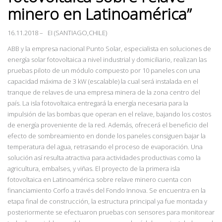
minero en Latinoamérica”
16.11.2018
– EI (SANTIAGO,CHILE)
ABB y la empresa nacional Punto Solar, especialista en soluciones de
energía solar fotovoltaica a nivel industrial y domiciliario, realizan las
pruebas piloto de un módulo compuesto por 10 paneles con una
capacidad máxima de 3 kW (escalable) la cual será instalada en el
tranque de relaves de una empresa minera de la zona centro del
país. La isla fotovoltaica entregará la energía necesaria para la
impulsión de las bombas que operan en el relave, bajando los costos
de energía proveniente de la red. Además, ofrecerá el beneficio del
efecto de sombreamiento en donde los paneles consiguen bajar la
temperatura del agua, retrasando el proceso de evaporación. Una
solución así resulta atractiva para actividades productivas como la
agricultura, embalses, y viñas. El proyecto de la primera isla
fotovoltaica en Latinoamérica sobre relave minero cuenta con
financiamiento Corfo a través del Fondo Innova. Se encuentra en la
etapa final de construcción, la estructura principal ya fue montada y
posteriormente se efectuaron pruebas con sensores para monitorear