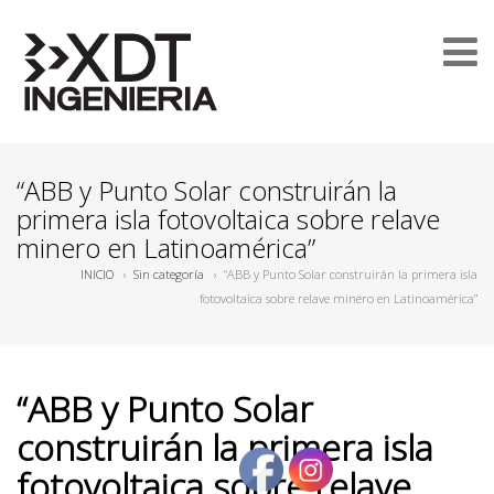
“ABB y Punto Solar construirán la
primera isla fotovoltaica sobre relave
minero en Latinoamérica”
INICIO
›
Sin categoría
›
“ABB y Punto Solar construirán la primera isla
fotovoltaica sobre relave minero en Latinoamérica”
“ABB y Punto Solar
construirán la primera isla
fotovoltaica sobre relave