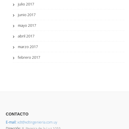
julio 2017
junio 2017
mayo 2017
abril 2017
marzo 2017
febrero 2017
CONTACTO
E-mail:
xdt@xdtingenieria.com.uy
Dirección
:
B. Pereira de la Luz 1055