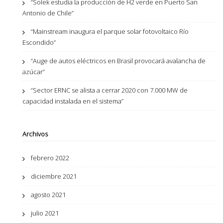
“Solek estudia la producción de H2 verde en Puerto San
Antonio de Chile”
“Mainstream inaugura el parque solar fotovoltaico Río
Escondido”
“Auge de autos eléctricos en Brasil provocará avalancha de
azúcar”
“Sector ERNC se alista a cerrar 2020 con 7.000 MW de
capacidad instalada en el sistema”
Archivos
febrero 2022
diciembre 2021
agosto 2021
julio 2021