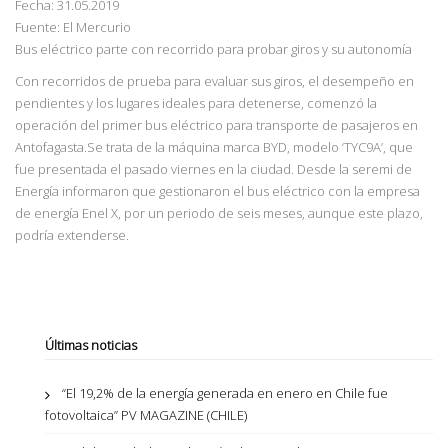
Fecha: 31.05.2019
Fuente: El Mercurio
Bus eléctrico parte con recorrido para probar giros y su autonomía
Con recorridos de prueba para evaluar sus giros, el desempeño en
pendientes y los lugares ideales para detenerse, comenzó la
operación del primer bus eléctrico para transporte de pasajeros en
Antofagasta.
Se trata de la máquina marca BYD, modelo ‘TYC9A’, que
fue
presentada el pasado viernes en la ciudad. Desde la seremi de
Energía informaron que gestionaron el bus eléctrico con la empresa
de energía Enel X, por un periodo de seis meses, aunque este plazo,
podría extenderse.
Últimas noticias
“El 19,2% de la energía generada en enero en Chile fue
fotovoltaica” PV MAGAZINE (CHILE)