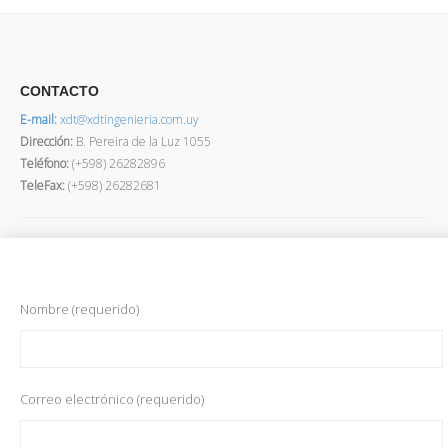
CONTACTO
E-mail:
xdt@xdtingenieria.com.uy
Dirección
:
B. Pereira de la Luz 1055
Teléfono:
(+598) 26282896
TeleFax:
(+598) 26282681
Nombre (requerido)
Correo electrónico (requerido)