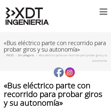
«Bus eléctrico parte con recorrido para
probar giros y su autonomía»
INICIO
›
Sin categoría
›
«Bus eléctrico parte con recorrido para probar giros y su
autonomía»
«Bus eléctrico parte con
recorrido para probar giros
y su autonomía»