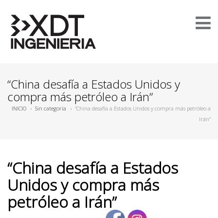
“China desafía a Estados Unidos y
compra más petróleo a Irán”
INICIO
›
Sin categoría
›
“China desafía a Estados Unidos y compra más petróleo a
Irán”
“China desafía a Estados
Unidos y compra más
petróleo a Irán”