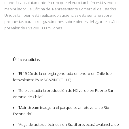
moneda, absolutamente. Y creo que el euro también está siendo
manipulado”.
La Oficina del Representante Comercial de Estados
Unidos también está realizando audiencias esta semana sobre
propuestas para otros gravámenes sobre bienes del gigante asiático
por valor de u$s 200. 000 millones.
Últimas noticias
“El 19,2% de la energía generada en enero en Chile fue
fotovoltaica” PV MAGAZINE (CHILE)
“Solek estudia la producción de H2 verde en Puerto San
Antonio de Chile”
“Mainstream inaugura el parque solar fotovoltaico Río
Escondido”
“Auge de autos eléctricos en Brasil provocará avalancha de