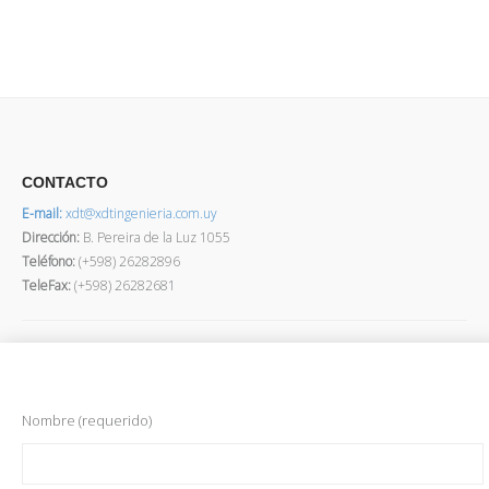
CONTACTO
E-mail:
xdt@xdtingenieria.com.uy
Dirección
:
B. Pereira de la Luz 1055
Teléfono:
(+598) 26282896
TeleFax:
(+598) 26282681
Nombre (requerido)