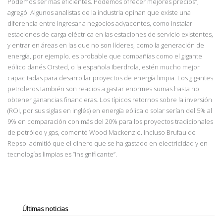
Podemos ser más eficientes. Podemos ofrecer mejores precios”,
agregó. Algunos analistas de la industria opinan que existe una
diferencia entre ingresar a negocios adyacentes, como instalar
estaciones de carga eléctrica en las estaciones de servicio existentes,
y entrar en áreas en las que no son líderes, como la generación de
energía, por ejemplo. es probable que compañías como el gigante
eólico danés Orsted, o la española Iberdrola, estén mucho mejor
capacitadas para desarrollar proyectos de energía limpia. Los gigantes
petroleros también son reacios a gastar enormes sumas hasta no
obtener ganancias financieras. Los típicos retornos sobre la inversión
(ROI, por sus siglas en inglés) en energía eólica o solar serían del 5% al
9% en comparación con más del 20% para los proyectos tradicionales
de petróleo y gas, comentó Wood Mackenzie. Incluso Brufau de
Repsol admitió que el dinero que se ha gastado en electricidad y en
tecnologías limpias es
“insignificante”.
Últimas noticias