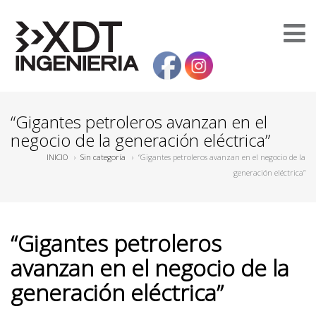
“Gigantes petroleros avanzan en el
negocio de la generación eléctrica”
INICIO
›
Sin categoría
›
“Gigantes petroleros avanzan en el negocio de la
generación eléctrica”
“Gigantes petroleros
avanzan en el negocio de la
generación eléctrica”