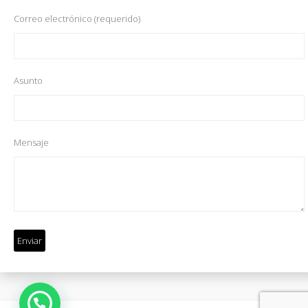
Correo electrónico (requerido)
Asunto
Mensaje