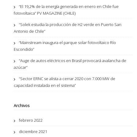
“El 19,2% de la energía generada en enero en Chile fue
fotovoltaica” PV MAGAZINE (CHILE)
“Solek estudia la producción de H2 verde en Puerto San
Antonio de Chile”
“Mainstream inaugura el parque solar fotovoltaico Río
Escondido”
“Auge de autos eléctricos en Brasil provocará avalancha de
azúcar”
“Sector ERNC se alista a cerrar 2020 con 7.000 MW de
capacidad instalada en el sistema”
Archivos
febrero 2022
diciembre 2021