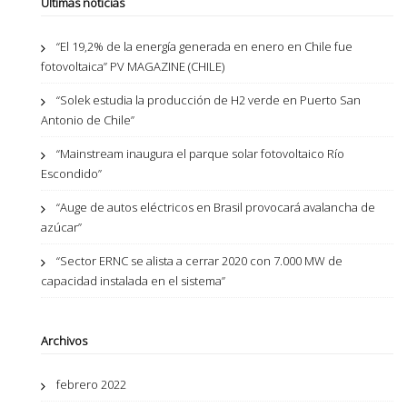
Últimas noticias
“El 19,2% de la energía generada en enero en Chile fue
fotovoltaica” PV MAGAZINE (CHILE)
“Solek estudia la producción de H2 verde en Puerto San
Antonio de Chile”
“Mainstream inaugura el parque solar fotovoltaico Río
Escondido”
“Auge de autos eléctricos en Brasil provocará avalancha de
azúcar”
“Sector ERNC se alista a cerrar 2020 con 7.000 MW de
capacidad instalada en el sistema”
Archivos
febrero 2022