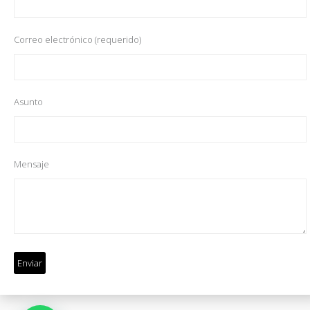
Correo electrónico (requerido)
Asunto
Mensaje