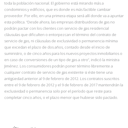
toda la población nacional. El gobierno está mirando más a
condominios y edificios, que es donde es más factible cambiar
proveedor. Por ello, en una primera et
apa será allí donde va a apuntar
esta política. “Desde ahora, las empresas
distribuidoras de gas no
podrán pactar con los clientes con servicio de gas residencial
cláusulas que dificulten o entorpezcan el término del contrato de
servicio de gas, ni cláusulas de exclusividad o permanencia mínima
que excedan el plazo de dos años, contado desde el inicio de
suministro, o de cinco años para los nuevos proyectos inmobiliarios o
en caso de
conversiones de un tipo de gas a otro”, indicó la ministra
Jiménez. Los co
nsumidores podrán poner término libremente a
cualquier contrato de servicio de gas existente si éste tiene una
antigüedad anterior al 9 de febrero de 2012. Los contratos suscritos
entre el 9 de febrero de 2012 y el 9 de febrero de 2017 mantendrán la
exclusividad o permanencia solo por el período que reste para
completar cinco años, o el plazo menor que hubiese sido pactado.