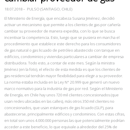
18.07.2018
– PULSO (SANTIAGO, CHILE)
El Ministerio de Energía, que encabeza Susana Jiménez, decidió
activar un mecanismo que permite a los clientes de gas por cañería
cambiar su proveedor de manera expedita, con lo que se busca
incentivar la competencia. Esto, luego que se pusiera en marcha el
procedimiento que establece este derecho para los consumidores
de gas natural o gas licuado de petróleo abastecido con tanque en
edificios, condominios y viviendas particulares a cambiar de empresa
distribuidora. Todo esto, a contar de este mes. Según la ministra
Jiménez (en la foto), el efecto de esta medida es que los clientes de
gas residencial tendrán mayor flexibilidad para elegir a su proveedor.
La norma estaba incluida en la Ley N° 20.999 que generó un nuevo
marco normativo para la industria de gas por red. Según el Ministerio
de Energía, en Chile hay unos 720 mil clientes concesionados (que
usan redes ubicadas en las calles), más otros 350 mil clientes no
concesionados, que usan estanques de gas licuado (GLP), para
abastecerse, principalmente edificios y condominios. Con estas cifras,
en total son unos 4.000.000 personas las que potencialmente podrían
acceder a este beneficio, lo que equivale a alrededor del 25% de