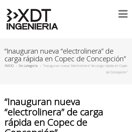
“Inauguran nueva “electrolinera” de
carga rápida en Copec de Concepción”
INICIO
›
Sin categoría
›
“Inauguran nueva “electrolinera” de carga rápida en Copec
de Concepción”
“Inauguran nueva
“electrolinera” de carga
rápida en Copec de