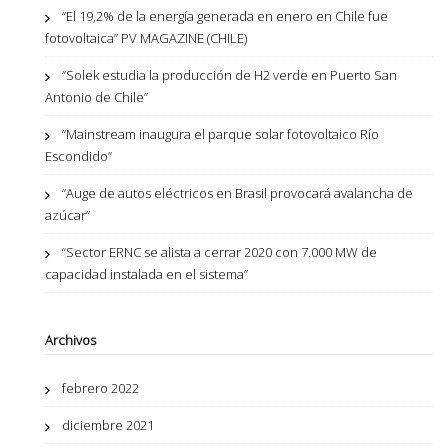
“El 19,2% de la energía generada en enero en Chile fue
fotovoltaica” PV MAGAZINE (CHILE)
“Solek estudia la producción de H2 verde en Puerto San
Antonio de Chile”
“Mainstream inaugura el parque solar fotovoltaico Río
Escondido”
“Auge de autos eléctricos en Brasil provocará avalancha de
azúcar”
“Sector ERNC se alista a cerrar 2020 con 7.000 MW de
capacidad instalada en el sistema”
Archivos
febrero 2022
diciembre 2021