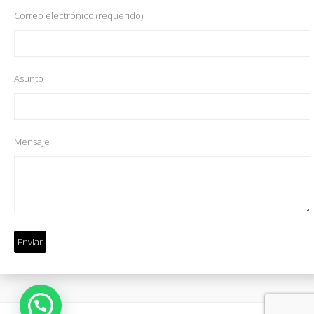
Correo electrónico (requerido)
Asunto
Mensaje