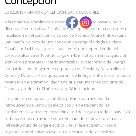
Concepción”
25.02.2019
– DIARIO CONCEPCIÓN (SANTIAGO, CHILE)
A la primera electrolinera instalada en abril del año pasado, por CGE
distribución en la plaza España de Concepción, se suma una nueva
instalación en el servicentro Copec de Avenida Arturo Prat, esquina
San Martín. Se trata de una conexión de carga rápida (la de plaza
España tarda 4 horas aproximadamente) que dependiendo del
vehículo alcanza el 100% de carga en 45 minutos. En la inauguración
estuvieron presentes Ricardo Irarrázabal, subsecretario de Energía,
Leonardo Ljubetic, gerente corporativo de Gestión y Desarrollo de
Copec, y
Mauricio Henríquez, seremi de Energía, entre otros invitados.
“Avanzar en electromovilidad
tiene que ser una tarea conjunta del
Estado y la industria. El año pasado, 38 instituciones
firmamos un compromiso público privado para acelerar la
introducción de vehículos eléctricos y, en este sentido, es
fundamental avanzar en expandir la red de carga en todo el país. Esta
red representa un avance concreto para derribar la barrera de la
infraestructura de carga eléctrica y llevar la electromovilidad a
regiones, dos objetivos claves en el desarrollo
de la movilidad