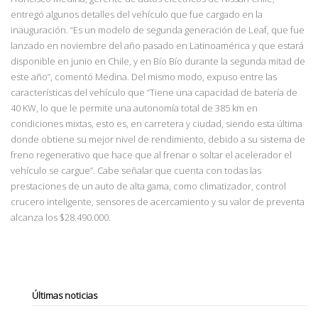
entregó algunos detalles del vehículo que fue cargado en la
inauguración. “Es
un modelo de segunda generación de Leaf, que fue
lanzado en noviembre del año pasado en Latinoamérica y que estará
disponible en junio en Chile, y en Bío Bío durante la segunda
mitad de
este año”, comentó Medina. Del mismo modo, expuso entre las
características del vehículo que “Tiene una capacid
ad de batería de
40 KW, lo que le permite una autonomía total de 385 km en
condiciones mixtas, esto es, en carretera y ciudad, siendo esta última
donde obtiene su mejor nivel de rendimiento, debido a su sistema de
freno regenerativo que hace que al frenar
o soltar el acelerador el
vehículo se cargue”. Cabe señalar que cuenta con
todas las
prestaciones de un auto de alta gama, como climatizador, control
crucero inteligente, sensores de acercamiento y su valor de preventa
alcanza los $28.490.000.
Últimas noticias