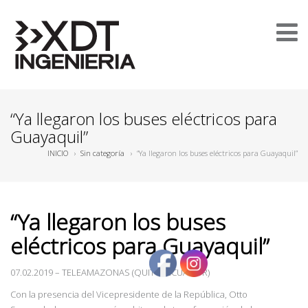
“Ya llegaron los buses eléctricos para
Guayaquil”
INICIO
›
Sin categoría
›
“Ya llegaron los buses eléctricos para Guayaquil”
“Ya llegaron los buses
eléctricos para Guayaquil”
07.02.2019
–
TELEAMAZONAS (QUITO, ECUADOR)
Con la presencia del Vicepresidente de la República, Otto