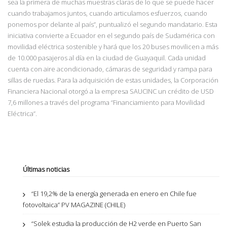
sea la primera de muchas muestras claras de lo que se puede hacer
cuando trabajamos juntos, cuando articulamos esfuerzos, cuando
ponemos por delante al
país”, puntualizó el
segundo mandatario. Esta
iniciativa convierte a Ecuador en el segundo país de Sudamérica con
movilidad eléctrica sostenible y hará que los 20 buses movilicen a más
de 10.000 pasajeros al día en la ciudad de Guayaquil. Cada unidad
cuenta con aire acondicionado, cámaras de seguridad y rampa para
sillas de ruedas. Para la adquisición de estas unidades, la Corporación
Financiera Nacional otorgó a la empresa SAUCINC un crédito
de USD
7,6 millones a través del programa “Financiamiento para Movilidad
Eléctrica”.
Últimas noticias
“El 19,2% de la energía generada en enero en Chile fue
fotovoltaica” PV MAGAZINE (CHILE)
“Solek estudia la producción de H2 verde en Puerto San