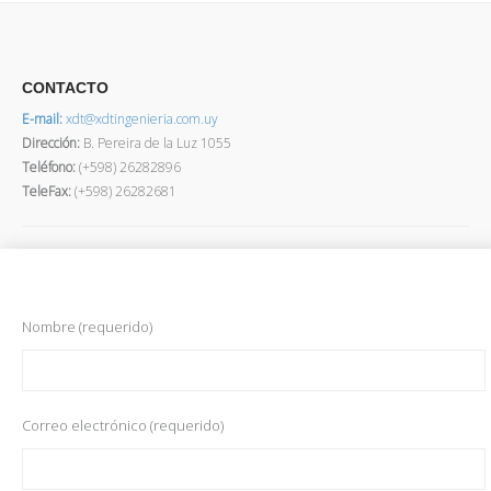
CONTACTO
E-mail:
xdt@xdtingenieria.com.uy
Dirección
:
B. Pereira de la Luz 1055
Teléfono:
(+598) 26282896
TeleFax:
(+598) 26282681
Nombre (requerido)
Correo electrónico (requerido)