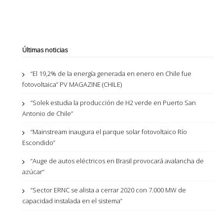
Últimas noticias
“El 19,2% de la energía generada en enero en Chile fue
fotovoltaica” PV MAGAZINE (CHILE)
“Solek estudia la producción de H2 verde en Puerto San
Antonio de Chile”
“Mainstream inaugura el parque solar fotovoltaico Río
Escondido”
“Auge de autos eléctricos en Brasil provocará avalancha de
azúcar”
“Sector ERNC se alista a cerrar 2020 con 7.000 MW de
capacidad instalada en el sistema”