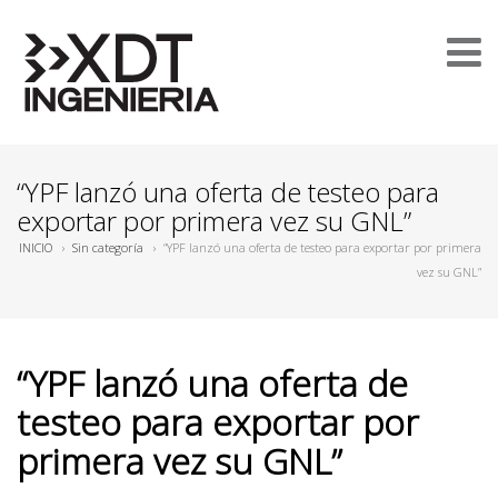
“YPF lanzó una oferta de testeo para
exportar por primera vez su GNL”
INICIO
›
Sin categoría
›
“YPF lanzó una oferta de testeo para exportar por primera
vez su GNL”
“YPF lanzó una oferta de
testeo para exportar por
primera vez su GNL”